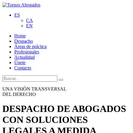
ES
CA
EN
Home
Despacho
Áreas de práctica
Profesionales
Actualidad
Únete
Contacto
UNA VISIÓN TRANSVERSAL
DEL DERECHO
DESPACHO DE ABOGADOS
CON SOLUCIONES
LEGALES A MEDIDA