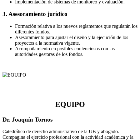
Implementación de sistemas de monitoreo y evaluación.
3. Asesoramiento jurídico
Formación relativa a los nuevos reglamentos que regularán los
diferentes fondos.
Asesoramiento para ajustar el diseño y la ejecución de los
proyectos a la normativa vigente.
Acompañamiento en posibles contenciosos con las
autoridades gestoras de los fondos.
EQUIPO
Dr. Joaquín Tornos
Catedrático de derecho administrativo de la UB y abogado.
Compagina el ejercicio profesional con la actividad académica y la