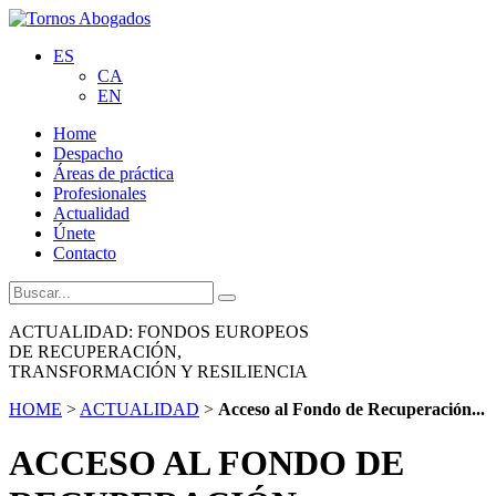
ES
CA
EN
Home
Despacho
Áreas de práctica
Profesionales
Actualidad
Únete
Contacto
ACTUALIDAD: FONDOS EUROPEOS
DE RECUPERACIÓN,
TRANSFORMACIÓN Y RESILIENCIA
HOME
>
ACTUALIDAD
>
Acceso al Fondo de Recuperación...
ACCESO AL FONDO DE