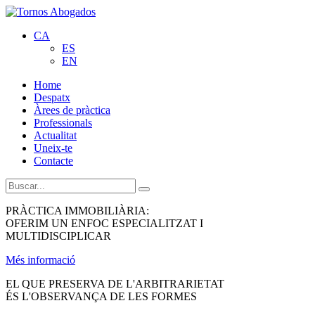
CA
ES
EN
Home
Despatx
Àrees de pràctica
Professionals
Actualitat
Uneix-te
Contacte
PRÀCTICA IMMOBILIÀRIA:
OFERIM UN ENFOC ESPECIALITZAT I
MULTIDISCIPLICAR
Més informació
EL QUE PRESERVA DE L'ARBITRARIETAT
ÉS L'OBSERVANÇA DE LES FORMES