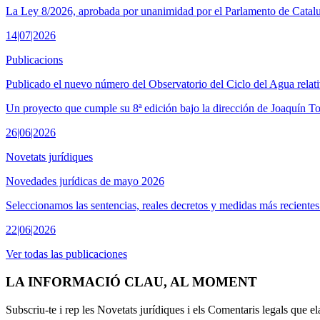
La Ley 8/2026, aprobada por unanimidad por el Parlamento de Cataluñ
14|07|2026
Publicacions
Publicado el nuevo número del Observatorio del Ciclo del Agua relat
Un proyecto que cumple su 8ª edición bajo la dirección de Joaquín T
26|06|2026
Novetats jurídiques
Novedades jurídicas de mayo 2026
Seleccionamos las sentencias, reales decretos y medidas más recientes
22|06|2026
Ver todas las publicaciones
LA INFORMACIÓ CLAU, AL MOMENT
Subscriu-te i rep les Novetats jurídiques i els Comentaris legals que 