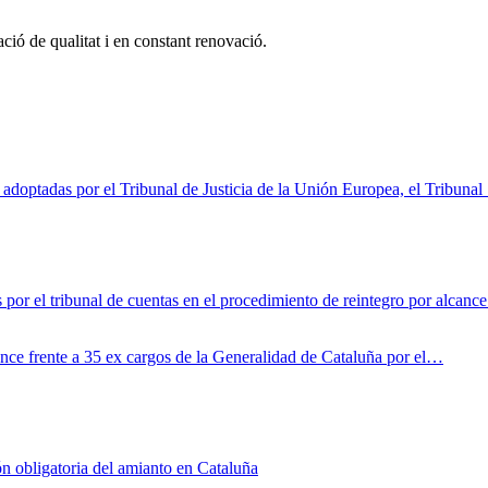
ció de qualitat i en constant renovació.
 adoptadas por el Tribunal de Justicia de la Unión Europea, el Tribunal
por el tribunal de cuentas en el procedimiento de reintegro por alcance
ance frente a 35 ex cargos de la Generalidad de Cataluña por el…
obligatoria del amianto en Cataluña