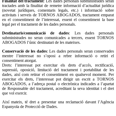
Finalitat del tractament
: Les dades personals subministrades seran
tractades amb la finalitat de remetre informació d’actualitat jurídica
(novetat jurídiques, comentaris legals, etc.) i informació sobre
activitats i serveis de TORNOS ABOGADOS, tractament emparat
en el consentiment de l’interessat, essent el consentiment la base
legal per el tractament de les dades personals.
Destinataris/comunicació de dades
: Les dades personals
subministrades no seran comunicades a tercers, essent TORNOS
ABOGADOS l’únic destinatari de les mateixes.
Conservació de les dades
: Les dades personals seran conservades
mentre l’interessat no s’oposi a rebre informació o retiri el
consentiment atorgat.
Drets: l’interessat pot exercitar els drets d’accés, rectificació,
supressió, oposició, limitació del tractament i portabilitat de les
dades, així com retirar el consentiment en qualsevol moment. Per
exercitar els drets, l’interessat pot dirigir un escrit a TORNOS
ABOGADOS, a l’adreça postal o electrònica indicades a l’apartat
de Responsable del tractament, acreditant la seva identitat i el dret
que vol exercir.
Així mateix, té dret a presentar una reclamació davant l’Agència
Espanyola de Protecció de Dades.