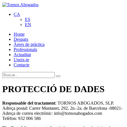
CA
ES
EN
Home
Despatx
Àrees de pràctica
Professionals
Actualitat
Uneix-te
Contacte
PROTECCIÓ DE DADES
Responsable del tractament
: TORNOS ABOGADOS, SLP.
Adreça postal: Carrer Muntaner, 292, 2n.-2a. de Barcelona -08021-
Adreça de correu electrònic: info@tornosabogados.com
Telèfon: 932 006 586