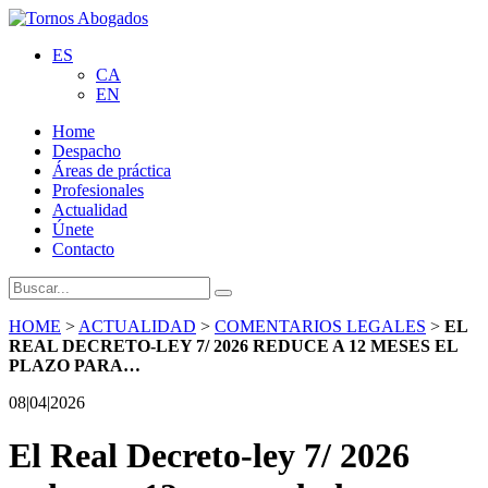
ES
CA
EN
Home
Despacho
Áreas de práctica
Profesionales
Actualidad
Únete
Contacto
HOME
>
ACTUALIDAD
>
COMENTARIOS LEGALES
>
EL
REAL DECRETO-LEY 7/ 2026 REDUCE A 12 MESES EL
PLAZO PARA…
08|04|2026
El Real Decreto-ley 7/ 2026