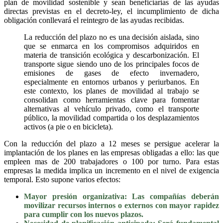
plan de movilidad sostenible y sean beneficiarias de las ayudas
directas previstas en el decreto-ley, el incumplimiento de dicha
obligación conllevará el reintegro de las ayudas recibidas.
La reducción del plazo no es una decisión aislada, sino
que se enmarca en los compromisos adquiridos en
materia de transición ecológica y descarbonización. El
transporte sigue siendo uno de los principales focos de
emisiones de gases de efecto invernadero,
especialmente en entornos urbanos y periurbanos. En
este contexto, los planes de movilidad al trabajo se
consolidan como herramientas clave para fomentar
alternativas al vehículo privado, como el transporte
público, la movilidad compartida o los desplazamientos
activos (a pie o en bicicleta).
Con la reducción del plazo a 12 meses se persigue acelerar la
implantación de los planes en las empresas obligadas a ello: las que
empleen mas de 200 trabajadores o 100 por turno. Para estas
empresas la medida implica un incremento en el nivel de exigencia
temporal. Esto supone varios efectos:
Mayor presión organizativa: Las compañías deberán
movilizar recursos internos o externos con mayor rapidez
para cumplir con los nuevos plazos.