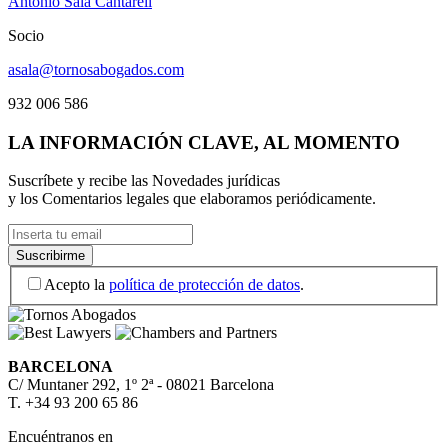
Antonio Sala Cantarell
Socio
asala@tornosabogados.com
932 006 586
LA INFORMACIÓN CLAVE, AL MOMENTO
Suscríbete y recibe las Novedades jurídicas
y los Comentarios legales que elaboramos periódicamente.
Acepto la
política de protección de datos
.
BARCELONA
C/ Muntaner 292, 1º 2ª - 08021 Barcelona
T. +34 93 200 65 86
Encuéntranos en