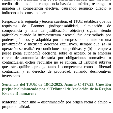
medios distintos de la competencia basada en méritos, restringen o
impiden la competencia efectiva, causando perjuicio directo o
indirecto a los consumidores.
Respecto a la segunda y tercera cuestión, el TJUE establece que los
requisitos de Bronner (indispensabilidad, eliminación de
competencia y falta de justificación objetiva) siguen siendo
aplicables cuando la infraestructura esencial fue desarrollada por
poderes públicos y adquirida por la empresa dominante en una
privatización o mediante derechos exclusivos, siempre que: (a) la
operación se realizó en condiciones competitivas, y (b) la empresa
posee plena autonomía decisoria sobre el acceso. Si la empresa
carece de autonomía decisoria por obligaciones normativas o
contractuales, dichos requisitos no se aplican. El Tribunal subraya
que este equilibrio protege tanto la competencia como la libertad
contractual y el derecho de propiedad, evitando desincentivar
inversiones.
Sentencia del TJUE de 18/12/2025, Asunto C-417/23, Cuestión
prejudicial planteada por el Tribunal de Apelación de la Región
Este de Dinamarca:
Materia:
Urbanismo – discriminación por origen racial o étnico –
proporcionalidad.