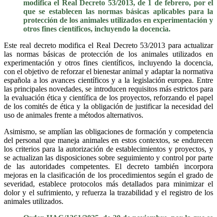
modifica el Real Decreto 53/2013, de 1 de febrero, por el
que se establecen las normas básicas aplicables para la
protección de los animales utilizados en experimentación y
otros fines científicos, incluyendo la docencia.
Este real decreto modifica el Real Decreto 53/2013 para actualizar
las normas básicas de protección de los animales utilizados en
experimentación y otros fines científicos, incluyendo la docencia,
con el objetivo de reforzar el bienestar animal y adaptar la normativa
española a los avances científicos y a la legislación europea. Entre
las principales novedades, se introducen requisitos más estrictos para
la evaluación ética y científica de los proyectos, reforzando el papel
de los comités de ética y la obligación de justificar la necesidad del
uso de animales frente a métodos alternativos.
Asimismo, se amplían las obligaciones de formación y competencia
del personal que maneja animales en estos contextos, se endurecen
los criterios para la autorización de establecimientos y proyectos, y
se actualizan las disposiciones sobre seguimiento y control por parte
de las autoridades competentes. El decreto también incorpora
mejoras en la clasificación de los procedimientos según el grado de
severidad, establece protocolos más detallados para minimizar el
dolor y el sufrimiento, y refuerza la trazabilidad y el registro de los
animales utilizados.