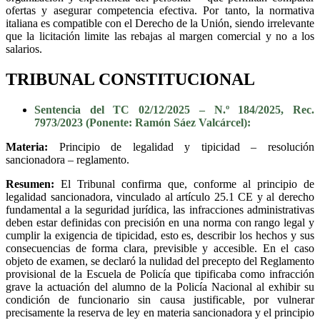
ofertas y asegurar competencia efectiva. Por tanto, la normativa
italiana es compatible con el Derecho de la Unión, siendo irrelevante
que la licitación limite las rebajas al margen comercial y no a los
salarios.
TRIBUNAL CONSTITUCIONAL
Sentencia del TC 02/12/2025 – N.º 184/2025, Rec.
7973/2023 (Ponente: Ramón Sáez Valcárcel):
Materia:
Principio de legalidad y tipicidad – resolución
sancionadora – reglamento.
Resumen:
El Tribunal confirma que, conforme al principio de
legalidad sancionadora, vinculado al artículo 25.1 CE y al derecho
fundamental a la seguridad jurídica, las infracciones administrativas
deben estar definidas con precisión en una norma con rango legal y
cumplir la exigencia de tipicidad, esto es, describir los hechos y sus
consecuencias de forma clara, previsible y accesible. En el caso
objeto de examen, se declaró la nulidad del precepto del Reglamento
provisional de la Escuela de Policía que tipificaba como infracción
grave la actuación del alumno de la Policía Nacional al exhibir su
condición de funcionario sin causa justificable, por vulnerar
precisamente la reserva de ley en materia sancionadora y el principio