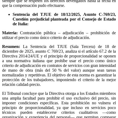
siempre que se respeten los derechos devengados hasta la fecha en
que la compensación pudo efectuarse.
Sentencia del TJUE de 18/12/2025, Asunto C-769/23,
Cuestión prejudicial planteada por el Consejo de Estado
de Italia:
Materia:
Contratación pública – adjudicación – prohibición de
utilizar el precio como único criterio de adjudicación.
Resumen:
La Sentencia del TJUE (Sala Tercera) de 18 de
diciembre de 2025, asunto C 769/23, analiza si el artículo 67.2 de la
Directiva 2014/24/UE y el principio de proporcionalidad se oponen
a una normativa italiana que prohíbe usar el precio como único
criterio de adjudicación en contratos de servicios con gran intensidad
de mano de obra (más del 50 % del valor) aunque sean tareas
normalizadas y repetitivas. El objetivo de esta norma es garantizar la
protección de los trabajadores, imponiendo el criterio de la mejor
relación calidad-precio.
El Tribunal concluye que la Directiva otorga a los Estados miembros
una amplia facultad para prohibir el uso exclusivo del precio, sin
imponer condiciones específicas. Esta prohibición no vulnera el
principio de proporcionalidad, ya que incluso en servicios poco
técnicos pueden establecerse criterios cualitativos —como
organización y experiencia del personal— que permitan comparar