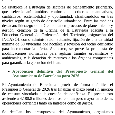
Se establece la Estrategia de sectores de planeamiento prioritario,
que seleccionará ámbitos conforme a criterios cuantitativos,
cualitativos, sostenibilidad y oportunidad, clasificándolos en tres
niveles según su grado de desarrollo urbanístico. Entre las medidas
destacan: liderazgo de la Generalitat en procesos de planeamiento y
gestión, creación de la Oficina de la Estrategia adscrita a la
Dirección General de Ordenación del Territorio, asignación del
INCASÒL como administración actuante, fijación de una densidad
mínima de 50 viviendas por hectárea y revisión del techo edificable
para incrementar la oferta. Asimismo, se prevé la propuesta de
modificaciones normativas para agilizar trámites urbanísticos y
ambientales, y la dotación de recursos a los órganos competentes
para garantizar la ejecución del Plan.
Aprobación definitiva del Presupuesto General del
Ayuntamiento de Barcelona para 2026
El Ayuntamiento de Barcelona aprueba de forma definitiva el
Presupuesto General de 2026 tras finalizar el plazo legal sin moción
de censura vinculada a la cuestión de confianza. El presupuesto
asciende a 4.180,8 millones de euros, con un peso mayoritario de las
operaciones corrientes tanto en ingresos como en gastos.
Se detallan los presupuestos del Ayuntamiento, organismos