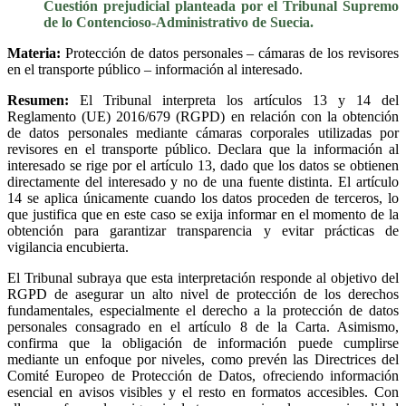
Cuestión prejudicial planteada por el Tribunal Supremo
de lo Contencioso-Administrativo de Suecia.
Materia:
Protección de datos personales – cámaras de los revisores
en el transporte público – información al interesado.
Resumen:
El Tribunal interpreta los artículos 13 y 14 del
Reglamento (UE) 2016/679 (RGPD) en relación con la obtención
de datos personales mediante cámaras corporales utilizadas por
revisores en el transporte público. Declara que la información al
interesado se rige por el artículo 13, dado que los datos se obtienen
directamente del interesado y no de una fuente distinta. El artículo
14 se aplica únicamente cuando los datos proceden de terceros, lo
que justifica que en este caso se exija informar en el momento de la
obtención para garantizar transparencia y evitar prácticas de
vigilancia encubierta.
El Tribunal subraya que esta interpretación responde al objetivo del
RGPD de asegurar un alto nivel de protección de los derechos
fundamentales, especialmente el derecho a la protección de datos
personales consagrado en el artículo 8 de la Carta. Asimismo,
confirma que la obligación de información puede cumplirse
mediante un enfoque por niveles, como prevén las Directrices del
Comité Europeo de Protección de Datos, ofreciendo información
esencial en avisos visibles y el resto en formatos accesibles. Con