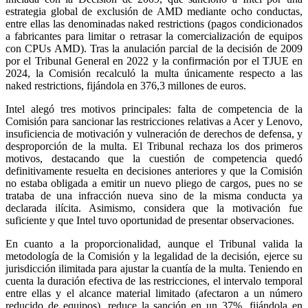
estrategia global de exclusión de AMD mediante ocho conductas,
entre ellas las denominadas naked restrictions (pagos condicionados
a fabricantes para limitar o retrasar la comercialización de equipos
con CPUs AMD). Tras la anulación parcial de la decisión de 2009
por el Tribunal General en 2022 y la confirmación por el TJUE en
2024, la Comisión recalculó la multa únicamente respecto a las
naked restrictions, fijándola en 376,3 millones de euros.
Intel alegó tres motivos principales: falta de competencia de la
Comisión para sancionar las restricciones relativas a Acer y Lenovo,
insuficiencia de motivación y vulneración de derechos de defensa, y
desproporción de la multa. El Tribunal rechaza los dos primeros
motivos, destacando que la cuestión de competencia quedó
definitivamente resuelta en decisiones anteriores y que la Comisión
no estaba obligada a emitir un nuevo pliego de cargos, pues no se
trataba de una infracción nueva sino de la misma conducta ya
declarada ilícita. Asimismo, considera que la motivación fue
suficiente y que Intel tuvo oportunidad de presentar observaciones.
En cuanto a la proporcionalidad, aunque el Tribunal valida la
metodología de la Comisión y la legalidad de la decisión, ejerce su
jurisdicción ilimitada para ajustar la cuantía de la multa. Teniendo en
cuenta la duración efectiva de las restricciones, el intervalo temporal
entre ellas y el alcance material limitado (afectaron a un número
reducido de equipos), reduce la sanción en un 37%, fijándola en