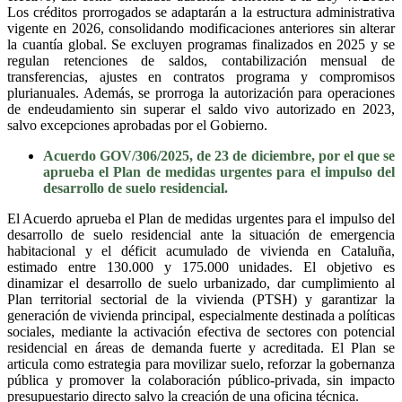
Los créditos prorrogados se adaptarán a la estructura administrativa
vigente en 2026, consolidando modificaciones anteriores sin alterar
la cuantía global. Se excluyen programas finalizados en 2025 y se
regulan retenciones de saldos, contabilización mensual de
transferencias, ajustes en contratos programa y compromisos
plurianuales. Además, se prorroga la autorización para operaciones
de endeudamiento sin superar el saldo vivo autorizado en 2023,
salvo excepciones aprobadas por el Gobierno.
Acuerdo GOV/306/2025, de 23 de diciembre, por el que se
aprueba el Plan de medidas urgentes para el impulso del
desarrollo de suelo residencial.
El Acuerdo aprueba el Plan de medidas urgentes para el impulso del
desarrollo de suelo residencial ante la situación de emergencia
habitacional y el déficit acumulado de vivienda en Cataluña,
estimado entre 130.000 y 175.000 unidades. El objetivo es
dinamizar el desarrollo de suelo urbanizado, dar cumplimiento al
Plan territorial sectorial de la vivienda (PTSH) y garantizar la
generación de vivienda principal, especialmente destinada a políticas
sociales, mediante la activación efectiva de sectores con potencial
residencial en áreas de demanda fuerte y acreditada. El Plan se
articula como estrategia para movilizar suelo, reforzar la gobernanza
pública y promover la colaboración público-privada, sin impacto
presupuestario directo salvo la creación de una oficina técnica.