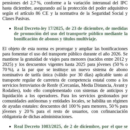
pensiones del 2,7 %, conforme a la variación interanual del IPC
hasta diciembre, asegurando así la protección del poder adquisitivo
según el artículo 86 CE y la normativa de la Seguridad Social y
Clases Pasivas.
Real Decreto-ley 17/2025, de 23 de diciembre, de medidas
de promoción del uso del transporte público mediante la
bonificación de abonos y títulos multiviaje.
El objeto de esta norma es prorrogar y ampliar las bonificaciones
para fomentar el uso del transporte público durante el año 2026. Se
mantiene la gratuidad de viajes para menores (nacidos entre 2012 y
2025) y los descuentos vigentes hasta 2025 para jóvenes (50 % o
70 %), a la par que se instituye un nuevo sistema de abono
nominativo de tarifa única (válido por 30 días) aplicable tanto al
transporte regular de carretera de competencia estatal como a los
servicios ferroviarios de Renfe (Cercanías, Media Distancia, Avant y
Rodalies), todo ello complementado con sistemas de anticipos y
liquidación a los operadores. Para los servicios gestionados por
comunidades autónomas y entidades locales, se habilita un régimen
de ayudas estatales: descuentos del 100 % para menores, 50 % para
jóvenes y 20 % para el resto de usuarios, con cofinanciación
obligatoria de dichas administraciones.
Real Decreto 1083/2025, de 2 de diciembre, por el que se