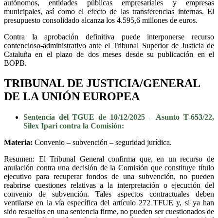
autónomos, entidades públicas empresariales y empresas
municipales, así como el efecto de las transferencias internas. El
presupuesto consolidado alcanza los 4.595,6 millones de euros.
Contra la aprobación definitiva puede interponerse recurso
contencioso-administrativo ante el Tribunal Superior de Justicia de
Cataluña en el plazo de dos meses desde su publicación en el
BOPB.
TRIBUNAL DE JUSTICIA/GENERAL
DE LA UNIÓN EUROPEA
Sentencia del TGUE de 10/12/2025 – Asunto T-653/22,
Silex Ipari contra la Comisión:
Materia:
Convenio – subvención – seguridad jurídica.
Resumen: El Tribunal General confirma que, en un recurso de
anulación contra una decisión de la Comisión que constituye título
ejecutivo para recuperar fondos de una subvención, no pueden
reabrirse cuestiones relativas a la interpretación o ejecución del
convenio de subvención. Tales aspectos contractuales deben
ventilarse en la vía específica del artículo 272 TFUE y, si ya han
sido resueltos en una sentencia firme, no pueden ser cuestionados de