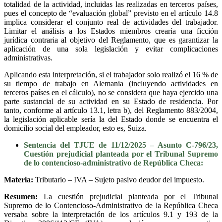
totalidad de la actividad, incluidas las realizadas en terceros países,
pues el concepto de “evaluación global” previsto en el artículo 14.8
implica considerar el conjunto real de actividades del trabajador.
Limitar el análisis a los Estados miembros crearía una ficción
jurídica contraria al objetivo del Reglamento, que es garantizar la
aplicación de una sola legislación y evitar complicaciones
administrativas.
Aplicando esta interpretación, si el trabajador solo realizó el 16 % de
su tiempo de trabajo en Alemania (incluyendo actividades en
terceros países en el cálculo), no se considera que haya ejercido una
parte sustancial de su actividad en su Estado de residencia. Por
tanto, conforme al artículo 13.1, letra b), del Reglamento 883/2004,
la legislación aplicable sería la del Estado donde se encuentra el
domicilio social del empleador, esto es, Suiza.
Sentencia del TJUE de 11/12/2025 – Asunto C-796/23,
Cuestión prejudicial planteada por el Tribunal Supremo
de lo contencioso-administrativo de República Checa:
Materia:
Tributario – IVA – Sujeto pasivo deudor del impuesto.
Resumen:
La cuestión prejudicial planteada por el Tribunal
Supremo de lo Contencioso-Administrativo de la República Checa
versaba sobre la interpretación de los artículos 9.1 y 193 de la