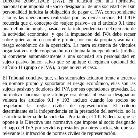
Directiva 2006/112/CE (IVA), en relación con una normativa
nacional que imponía al «socio designado» de una sociedad civil sin
personalidad jurídica la obligación de pagar el IVA correspondiente
a todas las operaciones realizadas por los demás socios. El TJUE
recuerda que el concepto de «sujeto pasivo» en el artículo 9.1 tiene
una definición amplia, basada en la independencia en el ejercicio de
la actividad económica, y que la imputación del IVA debe recaer
sobre quien actúe en nombre propio, por cuenta propia y asuma el
riesgo económico de la operación. La mera existencia de vínculos
organizativos o de cooperación no elimina la independencia jurídica
ni convierte automáticamente a una sociedad sin personalidad en
sujeto pasivo único, salvo que se aplique el régimen opcional del
artículo 11 (grupo de IVA), lo que no era el caso.
El Tribunal concluye que, si las sucursales actuaron frente a terceros
en nombre propio y soportaron el riesgo económico, ellas son las
sujetas pasivas y deudoras del IVA por sus operaciones gravadas. La
normativa nacional que atribuye esa deuda al «socio designado»
vulnera los artículos 9.1 y 193, incluso cuando los socios no
respetaron las reglas civiles de representación. El criterio
determinante es la independencia en la prestación del servicio, no la
estructura interna de la sociedad. Por tanto, el TJUE declara que se
opone a la Directiva una normativa que impone al socio designado
el pago del IVA por servicios prestados por otros socios, sin que sea
relevante la infracción de normas civiles de representación.