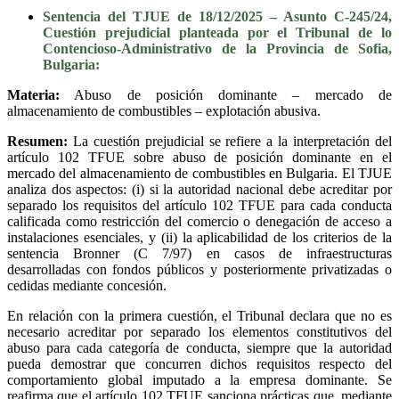
Sentencia del TJUE de 18/12/2025 – Asunto C-245/24,
Cuestión prejudicial planteada por el Tribunal de lo
Contencioso-Administrativo de la Provincia de Sofia,
Bulgaria:
Materia:
Abuso de posición dominante – mercado de
almacenamiento de combustibles – explotación abusiva.
Resumen:
La cuestión prejudicial se refiere a la interpretación del
artículo 102 TFUE sobre abuso de posición dominante en el
mercado del almacenamiento de combustibles en Bulgaria. El TJUE
analiza dos aspectos: (i) si la autoridad nacional debe acreditar por
separado los requisitos del artículo 102 TFUE para cada conducta
calificada como restricción del comercio o denegación de acceso a
instalaciones esenciales, y (ii) la aplicabilidad de los criterios de la
sentencia Bronner (C 7/97) en casos de infraestructuras
desarrolladas con fondos públicos y posteriormente privatizadas o
cedidas mediante concesión.
En relación con la primera cuestión, el Tribunal declara que no es
necesario acreditar por separado los elementos constitutivos del
abuso para cada categoría de conducta, siempre que la autoridad
pueda demostrar que concurren dichos requisitos respecto del
comportamiento global imputado a la empresa dominante. Se
reafirma que el artículo 102 TFUE sanciona prácticas que, mediante