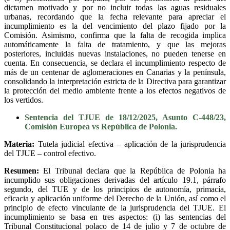
dictamen motivado y por no incluir todas las aguas residuales
urbanas, recordando que la fecha relevante para apreciar el
incumplimiento es la del vencimiento del plazo fijado por la
Comisión. Asimismo, confirma que la falta de recogida implica
automáticamente la falta de tratamiento, y que las mejoras
posteriores, incluidas nuevas instalaciones, no pueden tenerse en
cuenta. En consecuencia, se declara el incumplimiento respecto de
más de un centenar de aglomeraciones en Canarias y la península,
consolidando la interpretación estricta de la Directiva para garantizar
la protección del medio ambiente frente a los efectos negativos de
los vertidos.
Sentencia del TJUE de 18/12/2025, Asunto C-448/23,
Comisión Europea vs República de Polonia.
Materia:
Tutela judicial efectiva – aplicación de la jurisprudencia
del TJUE – control efectivo.
Resumen:
El Tribunal declara que la República de Polonia ha
incumplido sus obligaciones derivadas del artículo 19.1, párrafo
segundo, del TUE y de los principios de autonomía, primacía,
eficacia y aplicación uniforme del Derecho de la Unión, así como el
principio de efecto vinculante de la jurisprudencia del TJUE. El
incumplimiento se basa en tres aspectos: (i) las sentencias del
Tribunal Constitucional polaco de 14 de julio y 7 de octubre de