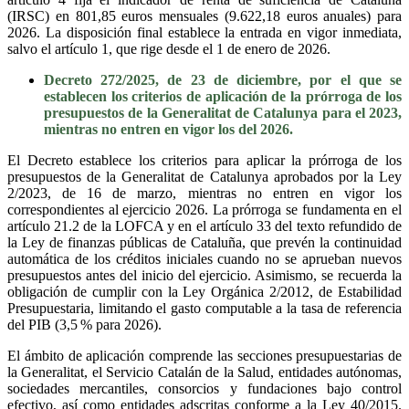
(IRSC) en 801,85 euros mensuales (9.622,18 euros anuales) para
2026. La disposición final establece la entrada en vigor inmediata,
salvo el artículo 1, que rige desde el 1 de enero de 2026.
Decreto 272/2025, de 23 de diciembre, por el que se
establecen los criterios de aplicación de la prórroga de los
presupuestos de la Generalitat de Catalunya para el 2023,
mientras no entren en vigor los del 2026.
El Decreto establece los criterios para aplicar la prórroga de los
presupuestos de la Generalitat de Catalunya aprobados por la Ley
2/2023, de 16 de marzo, mientras no entren en vigor los
correspondientes al ejercicio 2026. La prórroga se fundamenta en el
artículo 21.2 de la LOFCA y en el artículo 33 del texto refundido de
la Ley de finanzas públicas de Cataluña, que prevén la continuidad
automática de los créditos iniciales cuando no se aprueban nuevos
presupuestos antes del inicio del ejercicio. Asimismo, se recuerda la
obligación de cumplir con la Ley Orgánica 2/2012, de Estabilidad
Presupuestaria, limitando el gasto computable a la tasa de referencia
del PIB (3,5 % para 2026).
El ámbito de aplicación comprende las secciones presupuestarias de
la Generalitat, el Servicio Catalán de la Salud, entidades autónomas,
sociedades mercantiles, consorcios y fundaciones bajo control
efectivo, así como entidades adscritas conforme a la Ley 40/2015.