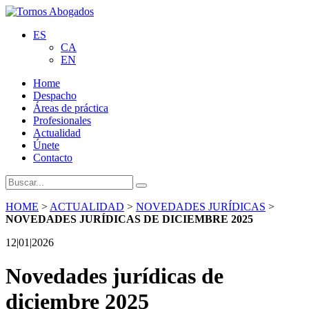
ES
CA
EN
Home
Despacho
Áreas de práctica
Profesionales
Actualidad
Únete
Contacto
HOME
>
ACTUALIDAD
>
NOVEDADES JURÍDICAS
>
NOVEDADES JURÍDICAS DE DICIEMBRE 2025
12|01|2026
Novedades jurídicas de
diciembre 2025