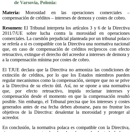
de Varsovia, Polonia:
Materia:
Morosidad en las operaciones comerciales –
compensación de créditos – intereses de demora y costes de cobro.
Resumen:
El Tribunal interpreta los artículos 3 y 6 de la Directiva
2011/7/UE sobre lucha contra la morosidad en operaciones
comerciales. La cuestión prejudicial planteada por un tribunal polaco
se refería a si es compatible con la Directiva una normativa nacional
que, en caso de compensación de créditos recíprocos con efecto
retroactivo, extingue el derecho del acreedor a intereses de demora y
a la compensación mínima por costes de cobro.
El TJUE declara que la Directiva no armoniza las condiciones de
extinción de créditos, por lo que los Estados miembros pueden
regular mecanismos como la compensación, siempre que no se prive
a la Directiva de su efecto útil. Así, no se opone a una normativa
que, por efecto retroactivo, impida reclamar intereses y
compensación desde el momento en que la compensación resultó
posible. Sin embargo, el Tribunal precisa que los intereses y costes
generados antes de esa fecha deben abonarse, para no frustrar los
objetivos de la Directiva: desalentar la morosidad y proteger al
acreedor.
En conclusión, la normativa polaca es compatible con la Directiva,