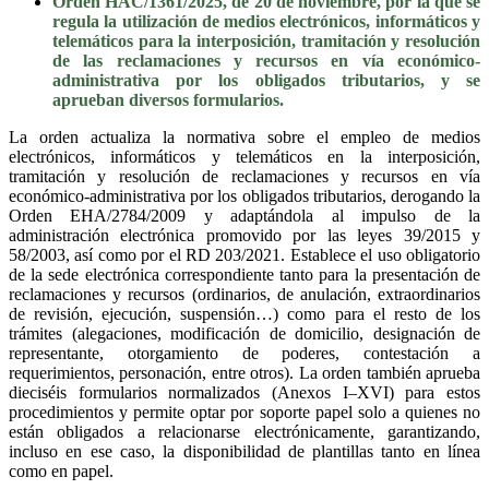
Orden HAC/1361/2025, de 20 de noviembre, por la que se
regula la utilización de medios electrónicos, informáticos y
telemáticos para la interposición, tramitación y resolución
de las reclamaciones y recursos en vía económico-
administrativa por los obligados tributarios, y se
aprueban diversos formularios.
La orden actualiza la normativa sobre el empleo de medios
electrónicos, informáticos y telemáticos en la interposición,
tramitación y resolución de reclamaciones y recursos en vía
económico-administrativa por los obligados tributarios, derogando la
Orden EHA/2784/2009 y adaptándola al impulso de la
administración electrónica promovido por las leyes 39/2015 y
58/2003, así como por el RD 203/2021. Establece el uso obligatorio
de la sede electrónica correspondiente tanto para la presentación de
reclamaciones y recursos (ordinarios, de anulación, extraordinarios
de revisión, ejecución, suspensión…) como para el resto de los
trámites (alegaciones, modificación de domicilio, designación de
representante, otorgamiento de poderes, contestación a
requerimientos, personación, entre otros). La orden también aprueba
dieciséis formularios normalizados (Anexos I–XVI) para estos
procedimientos y permite optar por soporte papel solo a quienes no
están obligados a relacionarse electrónicamente, garantizando,
incluso en ese caso, la disponibilidad de plantillas tanto en línea
como en papel.