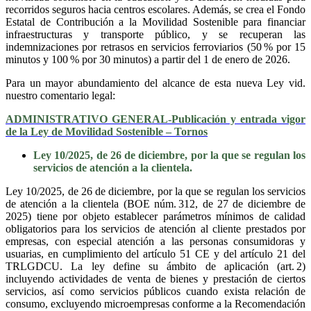
recorridos seguros hacia centros escolares. Además, se crea el Fondo
Estatal de Contribución a la Movilidad Sostenible para financiar
infraestructuras y transporte público, y se recuperan las
indemnizaciones por retrasos en servicios ferroviarios (50 % por 15
minutos y 100 % por 30 minutos) a partir del 1 de enero de 2026.
Para un mayor abundamiento del alcance de esta nueva Ley vid.
nuestro comentario legal:
ADMINISTRATIVO GENERAL-Publicación y entrada vigor
de la Ley de Movilidad Sostenible – Tornos
Ley 10/2025, de 26 de diciembre, por la que se regulan los
servicios de atención a la clientela.
Ley 10/2025, de 26 de diciembre, por la que se regulan los servicios
de atención a la clientela (BOE núm. 312, de 27 de diciembre de
2025) tiene por objeto establecer parámetros mínimos de calidad
obligatorios para los servicios de atención al cliente prestados por
empresas, con especial atención a las personas consumidoras y
usuarias, en cumplimiento del artículo 51 CE y del artículo 21 del
TRLGDCU. La ley define su ámbito de aplicación (art. 2)
incluyendo actividades de venta de bienes y prestación de ciertos
servicios, así como servicios públicos cuando exista relación de
consumo, excluyendo microempresas conforme a la Recomendación