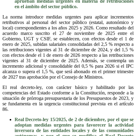
aprueban medidas urgentes en materia de retribuciones
en el ámbito del sector público.
La norma introduce medidas urgentes para aplicar incrementos
retributivos al personal del sector público (estatal, autonómico y
local) correspondientes a los años 2025 y 2026. Como resultado del
acuerdo marco suscrito el 27 de noviembre de 2025 entre el
Gobierno, UGT y CSIF, se establecen, con efectos desde el 1 de
enero de 2025, subidas salariales consolidadas del 2,5 % respecto a
las retribuciones vigentes al 31 de diciembre de 2024, y del 1,5 %
con efectos desde el 1 de enero de 2026 respecto a las retribuciones
vigentes al 31 de diciembre de 2025. Además, se contempla un
incremento adicional y consolidable del 0,5 % para 2026 si el IPC
alcanza o supera el 1,5 %, que será abonado en el primer trimestre
de 2027 tras aprobación por el Consejo de Ministros.
El real decreto-ley, con carácter básico y habilitado por las
competencias del Estado conforme a la Constitución, responde a la
situación de prórroga presupuestaria de los Presupuestos de 2023, y
se fundamenta en la urgencia constitucional prevista en el artículo
86.
Real Decreto-ley 15/2025, de 2 de diciembre, por el que se
adoptan medidas urgentes para favorecer la actividad
inversora de las entidades locales y de las comunidades
autónomas, y por el que se modifica el Real Decreto