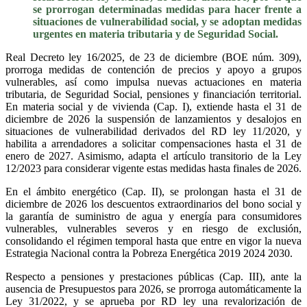
se prorrogan determinadas medidas para hacer frente a
situaciones de vulnerabilidad social, y se adoptan medidas
urgentes en materia tributaria y de Seguridad Social.
Real Decreto ley 16/2025, de 23 de diciembre (BOE núm. 309),
prorroga medidas de contención de precios y apoyo a grupos
vulnerables, así como impulsa nuevas actuaciones en materia
tributaria, de Seguridad Social, pensiones y financiación territorial.
En materia social y de vivienda (Cap. I), extiende hasta el 31 de
diciembre de 2026 la suspensión de lanzamientos y desalojos en
situaciones de vulnerabilidad derivados del RD ley 11/2020, y
habilita a arrendadores a solicitar compensaciones hasta el 31 de
enero de 2027. Asimismo, adapta el artículo transitorio de la Ley
12/2023 para considerar vigente estas medidas hasta finales de 2026.
En el ámbito energético (Cap. II), se prolongan hasta el 31 de
diciembre de 2026 los descuentos extraordinarios del bono social y
la garantía de suministro de agua y energía para consumidores
vulnerables, vulnerables severos y en riesgo de exclusión,
consolidando el régimen temporal hasta que entre en vigor la nueva
Estrategia Nacional contra la Pobreza Energética 2019 2024 2030.
Respecto a pensiones y prestaciones públicas (Cap. III), ante la
ausencia de Presupuestos para 2026, se prorroga automáticamente la
Ley 31/2022, y se aprueba por RD ley una revalorización de