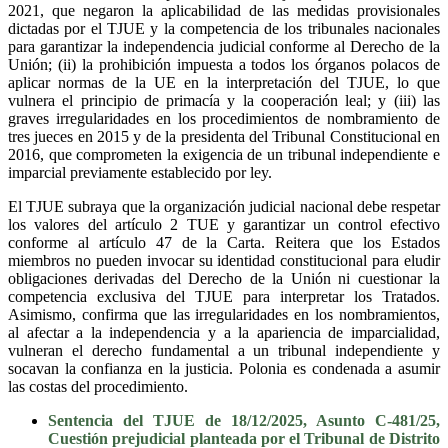
2021, que negaron la aplicabilidad de las medidas provisionales
dictadas por el TJUE y la competencia de los tribunales nacionales
para garantizar la independencia judicial conforme al Derecho de la
Unión; (ii) la prohibición impuesta a todos los órganos polacos de
aplicar normas de la UE en la interpretación del TJUE, lo que
vulnera el principio de primacía y la cooperación leal; y (iii) las
graves irregularidades en los procedimientos de nombramiento de
tres jueces en 2015 y de la presidenta del Tribunal Constitucional en
2016, que comprometen la exigencia de un tribunal independiente e
imparcial previamente establecido por ley.
El TJUE subraya que la organización judicial nacional debe respetar
los valores del artículo 2 TUE y garantizar un control efectivo
conforme al artículo 47 de la Carta. Reitera que los Estados
miembros no pueden invocar su identidad constitucional para eludir
obligaciones derivadas del Derecho de la Unión ni cuestionar la
competencia exclusiva del TJUE para interpretar los Tratados.
Asimismo, confirma que las irregularidades en los nombramientos,
al afectar a la independencia y a la apariencia de imparcialidad,
vulneran el derecho fundamental a un tribunal independiente y
socavan la confianza en la justicia. Polonia es condenada a asumir
las costas del procedimiento.
Sentencia del TJUE de 18/12/2025, Asunto C-481/25,
Cuestión prejudicial planteada por el Tribunal de Distrito