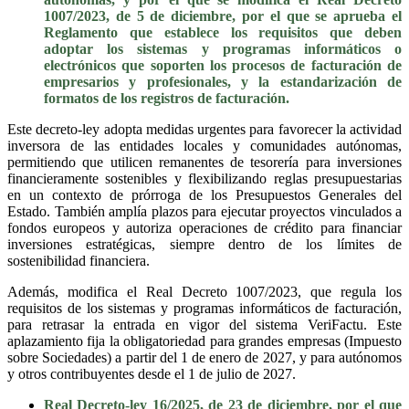
1007/2023, de 5 de diciembre, por el que se aprueba el
Reglamento que establece los requisitos que deben
adoptar los sistemas y programas informáticos o
electrónicos que soporten los procesos de facturación de
empresarios y profesionales, y la estandarización de
formatos de los registros de facturación.
Este decreto-ley adopta medidas urgentes para favorecer la actividad
inversora de las entidades locales y comunidades autónomas,
permitiendo que utilicen remanentes de tesorería para inversiones
financieramente sostenibles y flexibilizando reglas presupuestarias
en un contexto de prórroga de los Presupuestos Generales del
Estado. También amplía plazos para ejecutar proyectos vinculados a
fondos europeos y autoriza operaciones de crédito para financiar
inversiones estratégicas, siempre dentro de los límites de
sostenibilidad financiera.
Además, modifica el Real Decreto 1007/2023, que regula los
requisitos de los sistemas y programas informáticos de facturación,
para retrasar la entrada en vigor del sistema VeriFactu. Este
aplazamiento fija la obligatoriedad para grandes empresas (Impuesto
sobre Sociedades) a partir del 1 de enero de 2027, y para autónomos
y otros contribuyentes desde el 1 de julio de 2027.
Real Decreto-ley 16/2025, de 23 de diciembre, por el que