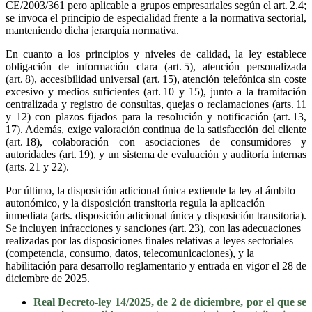
CE/2003/361 pero aplicable a grupos empresariales según el art. 2.4;
se invoca el principio de especialidad frente a la normativa sectorial,
manteniendo dicha jerarquía normativa.
En cuanto a los principios y niveles de calidad, la ley establece
obligación de información clara (art. 5), atención personalizada
(art. 8), accesibilidad universal (art. 15), atención telefónica sin coste
excesivo y medios suficientes (art. 10 y 15), junto a la tramitación
centralizada y registro de consultas, quejas o reclamaciones (arts. 11
y 12) con plazos fijados para la resolución y notificación (art. 13,
17). Además, exige valoración continua de la satisfacción del cliente
(art. 18), colaboración con asociaciones de consumidores y
autoridades (art. 19), y un sistema de evaluación y auditoría internas
(arts. 21 y 22).
Por último, la disposición adicional única extiende la ley al ámbito
autonómico, y la disposición transitoria regula la aplicación
inmediata (arts. disposición adicional única y disposición transitoria).
Se incluyen infracciones y sanciones (art. 23), con las adecuaciones
realizadas por las disposiciones finales relativas a leyes sectoriales
(competencia, consumo, datos, telecomunicaciones), y la
habilitación para desarrollo reglamentario y entrada en vigor el 28 de
diciembre de 2025.
Real Decreto-ley 14/2025, de 2 de diciembre, por el que se