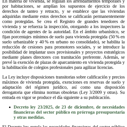
En materia de vivienda, se regulan los arrendamientos temporales y
por habitaciones, se amplían los supuestos de ejercicio de los
derechos de tanteo y retracto, y se establece que las viviendas
adquiridas mediante estos derechos se calificarán permanentemente
como protegidas. Se crea el Registro de grandes tenedores de
vivienda y se refuerza la inspección, otorgando a los inspectores la
condición de agentes de la autoridad. En el ámbito urbanístico, se
fijan porcentajes mínimos de suelo para vivienda protegida (50 % en
suelo urbanizable y 40 % en urbano no consolidado), se habilita la
reducción de cesiones para promotores sociales, y se introduce la
posibilidad de implantar usos provisionales y proyectos estratégicos
mediante planes directores con tramitación preferente. Además, se
prevé la exención de plazas de aparcamiento en vivienda protegida y
la habilitación de colegios profesionales para agilizar licencias.
La Ley incluye disposiciones transitorias sobre calificación y precios
máximos de vivienda protegida, exenciones en reservas de suelo y
adaptación del régimen jurídico, así como una disposición
derogatoria que elimina normas obsoletas (Ley 3/2009 y otras). Su
entrada en vigor se produce el día siguiente a su publicación.
Decreto ley 23/2025, de 23 de diciembre, de necesidades
financieras del sector público en prórroga presupuestaria
y otras medidas.
El Decreto ley regula las necesidades financieras del sector público