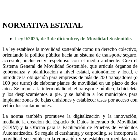
NORMATIVA ESTATAL
Ley 9/2025, de 3 de diciembre, de Movilidad Sostenible.
La ley establece la movilidad sostenible como un derecho colectivo,
orientando la política pública hacia un sistema de transporte seguro,
accesible, inclusivo y respetuoso con el medio ambiente. Crea el
Sistema General de Movilidad Sostenible, que articula órganos de
gobernanza y planificación a nivel estatal, autonómico y local, e
introduce la obligación para empresas de más de 200 trabajadores (o
100 por turno) de elaborar planes de movilidad en un plazo de dos
años. Se impulsa la intermodalidad, el transporte público, la bicicleta
y los desplazamientos a pie, y se habilita a los municipios para
implantar zonas de bajas emisiones y establecer tasas por acceso con
vehículos contaminantes.
La norma también promueve la digitalización y la innovación,
mediante la creación del Espacio de Datos Integrado de Movilidad
(EDIM) y la Oficina para la Facilitación de Pruebas de Vehículos
Automatizados. Se regula el carsharing y carpooling, se incorpora la
movilidad sostenible en la educación y se establecen medidas para