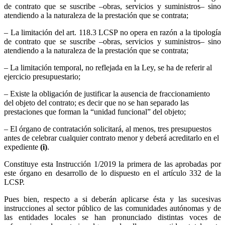
de contrato que se suscribe –obras, servicios y suministros– sino
atendiendo a la naturaleza de la prestación que se contrata;
– La limitación del art. 118.3 LCSP no opera en razón a la tipología
de contrato que se suscribe –obras, servicios y suministros– sino
atendiendo a la naturaleza de la prestación que se contrata;
– La limitación temporal, no reflejada en la Ley, se ha de referir al
ejercicio presupuestario;
– Existe la obligación de justificar la ausencia de fraccionamiento
del objeto del contrato; es decir que no se han separado las
prestaciones que forman la “unidad funcional” del objeto;
– El órgano de contratación solicitará, al menos, tres presupuestos
antes de celebrar cualquier contrato menor y deberá acreditarlo en el
expediente
(i)
.
Constituye esta Instrucción 1/2019 la primera de las aprobadas por
este órgano en desarrollo de lo dispuesto en el artículo 332 de la
LCSP.
Pues bien, respecto a si deberán aplicarse ésta y las sucesivas
instrucciones al sector público de las comunidades autónomas y de
las entidades locales se han pronunciado distintas voces de