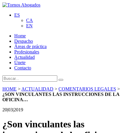
ES
CA
EN
Home
Despacho
Áreas de práctica
Profesionales
Actualidad
Únete
Contacto
HOME
>
ACTUALIDAD
>
COMENTARIOS LEGALES
>
¿SON VINCULANTES LAS INSTRUCCIONES DE LA
OFICINA…
20|03|2019
¿Son vinculantes las