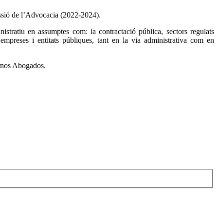
essió de l’Advocacia (2022-2024).
istratiu en assumptes com: la contractació pública, sectors regulats
’empreses i entitats públiques, tant en la via administrativa com en
ornos Abogados.