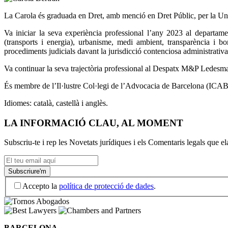
La Carola és graduada en Dret, amb menció en Dret Públic, per la Uni
Va iniciar la seva experiència professional l’any 2023 al departame
(transports i energia), urbanisme, medi ambient, transparència i bo
procediments judicials davant la jurisdicció contenciosa administrativa
Va continuar la seva trajectòria professional al Despatx M&P Ledesma
És membre de l’Il·lustre Col·legi de l’Advocacia de Barcelona (ICAB
Idiomes: català, castellà i anglès.
LA INFORMACIÓ CLAU, AL MOMENT
Subscriu-te i rep les Novetats jurídiques i els Comentaris legals que 
Accepto la
política de protecció de dades
.
BARCELONA