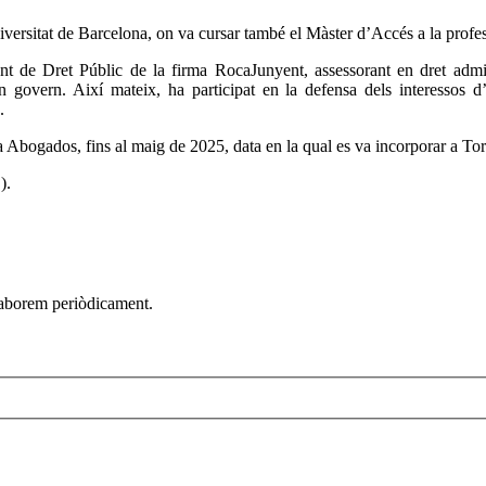
versitat de Barcelona, on va cursar també el Màster d’Accés a la prof
nt de Dret Públic de la firma RocaJunyent, assessorant en dret admin
n govern. Així mateix, ha participat en la defensa dels interessos d
.
 Abogados, fins al maig de 2025, data en la qual es va incorporar a T
).
elaborem periòdicament.