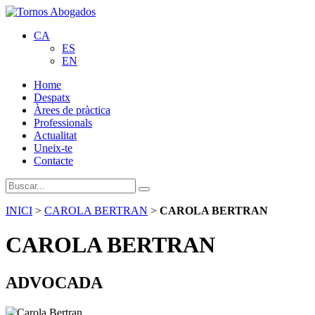
CA
ES
EN
Home
Despatx
Àrees de pràctica
Professionals
Actualitat
Uneix-te
Contacte
INICI
>
CAROLA BERTRAN
>
CAROLA BERTRAN
CAROLA BERTRAN
ADVOCADA