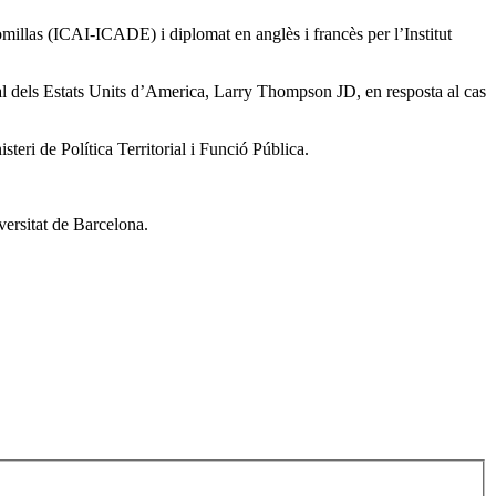
omillas (ICAI-ICADE) i diplomat en anglès i francès per l’Institut
ral dels Estats Units d’America, Larry Thompson JD, en resposta al cas
eri de Política Territorial i Funció Pública.
versitat de Barcelona.