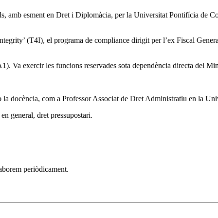
als, amb esment en Dret i Diplomàcia, per la Universitat Pontifícia de C
ntegrity’ (T4I), el programa de compliance dirigit per l’ex Fiscal Gene
). Va exercir les funcions reservades sota dependència directa del Minist
 la docència, com a Professor Associat de Dret Administratiu en la Uni
 en general, dret pressupostari.
elaborem periòdicament.