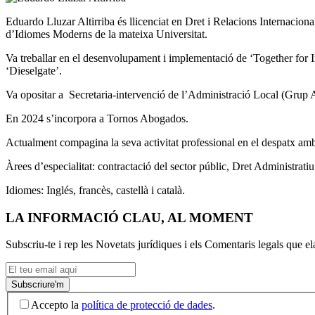
Eduardo Lluzar Altirriba és llicenciat en Dret i Relacions Internacion
d’Idiomes Moderns de la mateixa Universitat.
Va treballar en el desenvolupament i implementació de ‘Together for I
‘Dieselgate’.
Va opositar a Secretaria-intervenció de l’Administració Local (Grup A1
En 2024 s’incorpora a Tornos Abogados.
Actualment compagina la seva activitat professional en el despatx amb
Àrees d’especialitat: contractació del sector públic, Dret Administratiu
Idiomes: Inglés, francès, castellà i català.
LA INFORMACIÓ CLAU, AL MOMENT
Subscriu-te i rep les Novetats jurídiques i els Comentaris legals que 
Accepto la
política de protecció de dades
.