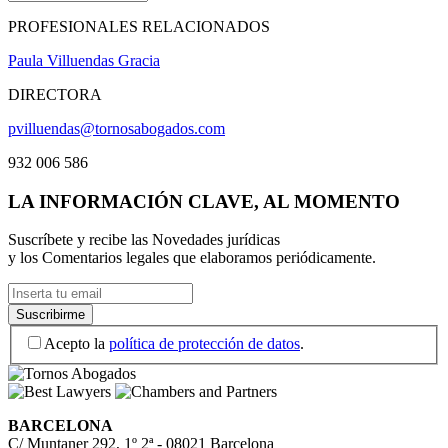
PROFESIONALES RELACIONADOS
Paula Villuendas Gracia
DIRECTORA
pvilluendas@tornosabogados.com
932 006 586
LA INFORMACIÓN CLAVE, AL MOMENTO
Suscríbete y recibe las Novedades jurídicas
y los Comentarios legales que elaboramos periódicamente.
Acepto la
política de protección de datos
.
BARCELONA
C/ Muntaner 292, 1º 2ª - 08021 Barcelona