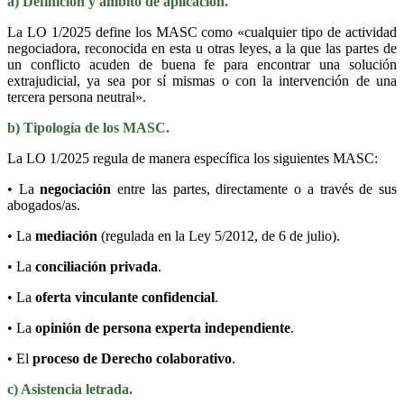
a) Definición y ámbito de aplicación.
La LO 1/2025 define los MASC como «cualquier tipo de actividad
negociadora, reconocida en esta u otras leyes, a la que las partes de
un conflicto acuden de buena fe para encontrar una solución
extrajudicial, ya sea por sí mismas o con la intervención de una
tercera persona neutral».
b) Tipología de los MASC.
La LO 1/2025 regula de manera específica los siguientes MASC:
• La
negociación
entre las partes, directamente o a través de sus
abogados/as.
• La
mediación
(regulada en la Ley 5/2012, de 6 de julio).
• La
conciliación privada
.
• La
oferta vinculante confidencial
.
• La
opinión de persona experta independiente
.
• El
proceso de Derecho colaborativo
.
c) Asistencia letrada.