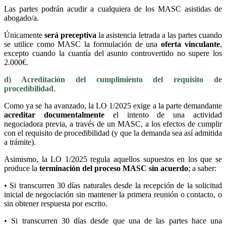
Las partes podrán acudir a cualquiera de los MASC asistidas de
abogado/a.
Únicamente
será preceptiva
la asistencia letrada a las partes cuando
se utilice como MASC la formulación de una
oferta vinculante
,
excepto cuando la cuantía del asunto controvertido no supere los
2.000€.
d) Acreditación del cumplimiento del requisito de
procedibilidad
.
Como ya se ha avanzado, la LO 1/2025 exige a la parte demandante
acreditar documentalmente
el intento de una actividad
negociadora previa, a través de un MASC, a los efectos de cumplir
con el requisito de procedibilidad (y que la demanda sea así admitida
a trámite).
Asimismo, la LO 1/2025 regula aquellos supuestos en los que se
produce la
terminación del proceso MASC sin acuerdo
; a saber:
• Si transcurren 30 días naturales desde la recepción de la solicitud
inicial de negociación sin mantener la primera reunión o contacto, o
sin obtener respuesta por escrito.
• Si transcurren 30 días desde que una de las partes hace una