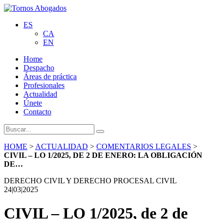
ES
CA
EN
Home
Despacho
Áreas de práctica
Profesionales
Actualidad
Únete
Contacto
HOME
>
ACTUALIDAD
>
COMENTARIOS LEGALES
>
CIVIL – LO 1/2025, DE 2 DE ENERO: LA OBLIGACIÓN
DE…
DERECHO CIVIL Y DERECHO PROCESAL CIVIL
24|03|2025
CIVIL – LO 1/2025, de 2 de