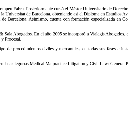
t Pompeu Fabra. Posteriormente cursó el Máster Universitario de Dere
r la Universitat de Barcelona, obteniendo así el Diploma en Estudios A
at de Barcelona. Asimismo, cuenta con formación especializada en Con
 & Sala Abogados. En el año 2005 se incorporó a Vialegis Abogados, 
 y Procesal.
ipo de procedimientos civiles y mercantiles, en todas sus fases e ins
n las categorías Medical Malpractice Litigation y Civil Law: General P