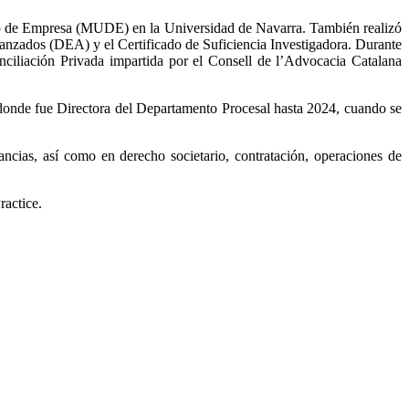
cho de Empresa (MUDE) en la Universidad de Navarra. También realizó
vanzados (DEA) y el Certificado de Suficiencia Investigadora. Durante
ciliación Privada impartida por el Consell de l’Advocacia Catalana
donde fue Directora del Departamento Procesal hasta 2024, cuando se
tancias, así como en derecho societario, contratación, operaciones de
ractice.