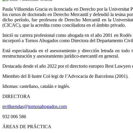
Paula Villuendas Gracia es licenciada en Derecho por la Universita
los cursos de doctorado en Derecho Mercantil y defendió la tesina po
dicho período, fue profesora de Derecho Mercantil en la Universit
(CICAC), que la acredita como conciliadora en el ámbito privado.
Inició su carrera profesional como abogada en el año 2001 en Rodés
incorporó a Tornos Abogados como Directora del Departamento Civil
Está especializada en el asesoramiento y dirección letrada en todo t
reestructuración y asesoramiento jurídico-mercantil en general.
Destacada desde el año 2022 por el directorio europeo Best Lawyers e
Miembro del Il·lustre Col·legi de l’Advocacia de Barcelona (2001).
Idiomas: castellano, catalán e inglés.
DIRECTORA
pvilluendas@tornosabogados.com
932 006 586
ÁREAS DE PRÁCTICA