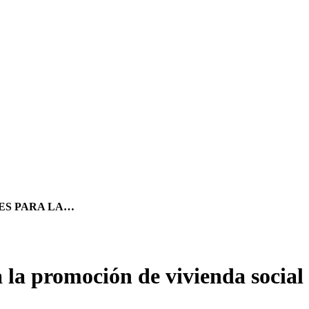
ES PARA LA…
 promoción de vivienda social