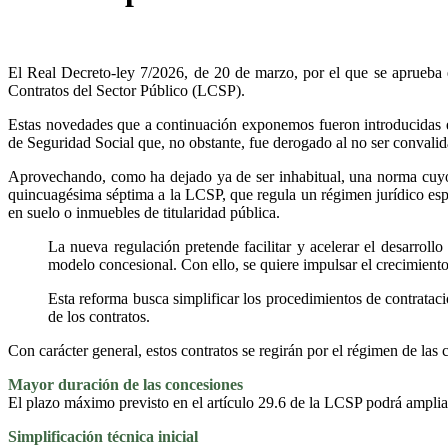
El Real Decreto-ley 7/2026, de 20 de marzo, por el que se aprueba 
Contratos del Sector Público (LCSP).
Estas novedades que a continuación exponemos fueron introducidas
de Seguridad Social que, no obstante, fue derogado al no ser convali
Aprovechando, como ha dejado ya de ser inhabitual, una norma cuyo o
quincuagésima séptima a la LCSP, que regula un régimen jurídico espec
en suelo o inmuebles de titularidad pública.
La nueva regulación pretende facilitar y acelerar el desarroll
modelo concesional. Con ello, se quiere impulsar el crecimient
Esta reforma busca simplificar los procedimientos de contratació
de los contratos.
Con carácter general, estos contratos se regirán por el régimen de las 
Mayor duración de las concesiones
El plazo máximo previsto en el artículo 29.6 de la LCSP podrá ampliar
Simplificación técnica inicial