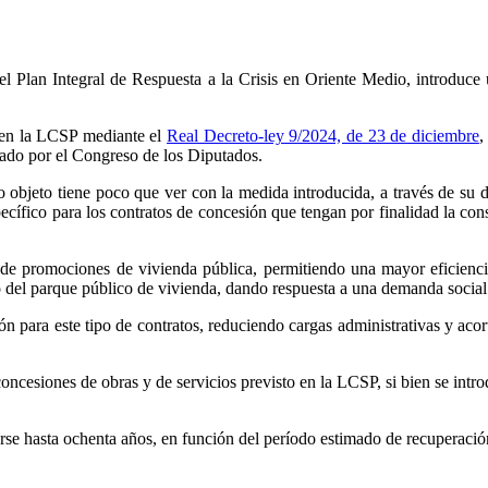
el Plan Integral de Respuesta a la Crisis en Oriente Medio, introduce
 en la LCSP mediante el
Real Decreto-ley 9/2024, de 23 de diciembre
,
dado por el Congreso de los Diputados.
bjeto tiene poco que ver con la medida introducida, a través de su di
ífico para los contratos de concesión que tengan por finalidad la const
o de promociones de vivienda pública, permitiendo una mayor eficiencia
o del parque público de vivienda, dando respuesta a una demanda social
n para este tipo de contratos, reduciendo cargas administrativas y acor
concesiones de obras y de servicios previsto en la LCSP, si bien se intro
se hasta ochenta años, en función del período estimado de recuperación