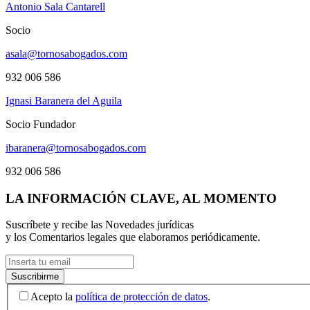
Antonio Sala Cantarell
Socio
asala@tornosabogados.com
932 006 586
Ignasi Baranera del Aguila
Socio Fundador
ibaranera@tornosabogados.com
932 006 586
LA INFORMACIÓN CLAVE, AL MOMENTO
Suscríbete y recibe las Novedades jurídicas
y los Comentarios legales que elaboramos periódicamente.
Acepto la
política de protección de datos
.