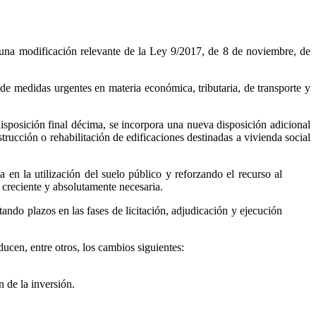
 una modificación relevante de la Ley 9/2017, de 8 de noviembre, de
 de medidas urgentes en materia económica, tributaria, de transporte y
sposición final décima, se incorpora una nueva disposición adicional
rucción o rehabilitación de edificaciones destinadas a vivienda social
 en la utilización del suelo público y reforzando el recurso al
 creciente y absolutamente necesaria.
tando plazos en las fases de licitación, adjudicación y ejecución
ducen, entre otros, los cambios siguientes:
 de la inversión.