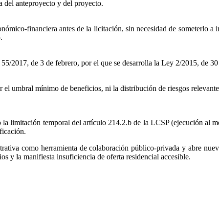
 del anteproyecto y del proyecto.
nómico-financiera antes de la licitación, sin necesidad de someterlo a 
.
to 55/2017, de 3 de febrero, por el que se desarrolla la Ley 2/2015, de
r el umbral mínimo de beneficios, ni la distribución de riesgos relevant
la limitación temporal del artículo 214.2.b de la LCSP (ejecución al me
ficación.
strativa como herramienta de colaboración público‑privada y abre nuev
s y la manifiesta insuficiencia de oferta residencial accesible.