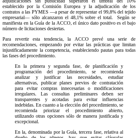
adjudicaciones sin publicidad superaron el umbral del 10%
establecido por la Comisión Europea y la adjudicación de los
contratos a las PYMES —a pesar de representar el 99,8% del tejido
empresarial— sólo alcanzaron el 48,1% sobre el total. Según se
manifiesta en la Guía de la ACCO, el único dato positivo es el bajo
número de licitaciones desiertas.
Para revertir esta tendencia, la ACCO prevé una serie de
recomendaciones, empezando por evitar las prácticas que limitan
injustificadamente la competencia, estableciendo pautas para todas
las fases del procedimiento.
En la primera y segunda fase, de planificación y
programación del procedimiento, se recomienda
analizar y justificar las necesidades, estudiar
alternativas, publicar planes previos de contratación
para evitar compras innecesarias o modificaciones
irregulares. Las consultas preliminares deben ser
transparentes y acotadas para evitar influencias
indebidas. En cuanto a la elección del procedimiento, se
recomienda priorizar el procedimiento abierto,
utilizando otras opciones sólo de manera justificada y
excepcional.
En la, denominada por la Guía, tercera fase, relativa al
diseño de los pliegos, hay que evitar cláusulas