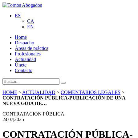
ES
CA
EN
Home
Despacho
Áreas de práctica
Profesionales
Actualidad
Únete
Contacto
HOME
>
ACTUALIDAD
>
COMENTARIOS LEGALES
>
CONTRATACIÓN PÚBLICA-PUBLICACIÓN DE UNA
NUEVA GUÍA DE…
CONTRATACIÓN PÚBLICA
24|07|2025
CONTRATACIÓN PÚBLICA-