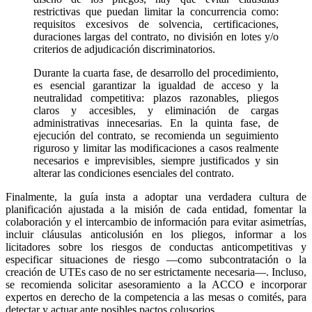
restrictivas que puedan limitar la concurrencia como:
requisitos excesivos de solvencia, certificaciones,
duraciones largas del contrato, no división en lotes y/o
criterios de adjudicación discriminatorios.
Durante la cuarta fase, de desarrollo del procedimiento,
es esencial garantizar la igualdad de acceso y la
neutralidad competitiva: plazos razonables, pliegos
claros y accesibles, y eliminación de cargas
administrativas innecesarias. En la quinta fase, de
ejecución del contrato, se recomienda un seguimiento
riguroso y limitar las modificaciones a casos realmente
necesarios e imprevisibles, siempre justificados y sin
alterar las condiciones esenciales del contrato.
Finalmente, la guía insta a adoptar una verdadera cultura de
planificación ajustada a la misión de cada entidad, fomentar la
colaboración y el intercambio de información para evitar asimetrías,
incluir cláusulas anticolusión en los pliegos, informar a los
licitadores sobre los riesgos de conductas anticompetitivas y
especificar situaciones de riesgo —como subcontratación o la
creación de UTEs caso de no ser estrictamente necesaria—. Incluso,
se recomienda solicitar asesoramiento a la ACCO e incorporar
expertos en derecho de la competencia a las mesas o comités, para
detectar y actuar ante posibles pactos colusorios.