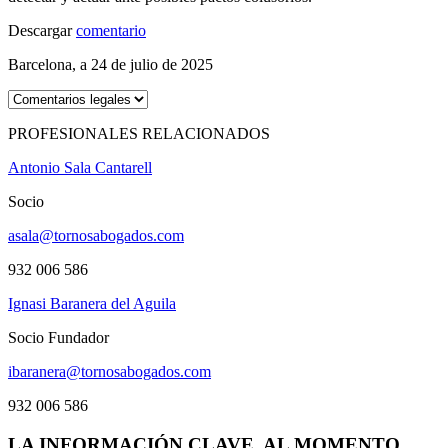
Descargar
comentario
Barcelona, a 24 de julio de 2025
PROFESIONALES RELACIONADOS
Antonio Sala Cantarell
Socio
asala@tornosabogados.com
932 006 586
Ignasi Baranera del Aguila
Socio Fundador
ibaranera@tornosabogados.com
932 006 586
LA INFORMACIÓN CLAVE, AL MOMENTO