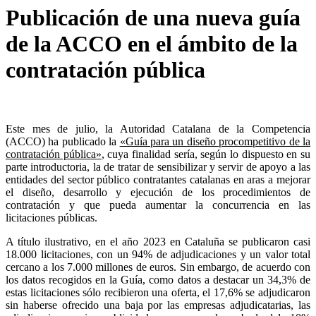
Publicación de una nueva guía
de la ACCO en el ámbito de la
contratación pública
Este mes de julio, la Autoridad Catalana de la Competencia
(ACCO) ha publicado la
«Guía para un diseño procompetitivo de la
contratación pública»
,
cuya finalidad sería, según lo dispuesto en su
parte introductoria, la de tratar de sensibilizar y servir de apoyo a las
entidades del sector público contratantes catalanas en aras a mejorar
el diseño, desarrollo y ejecución de los procedimientos de
contratación y que pueda aumentar la concurrencia en las
licitaciones públicas.
A título ilustrativo, en el año 2023 en Cataluña se publicaron casi
18.000 licitaciones, con un 94% de adjudicaciones y un valor total
cercano a los 7.000 millones de euros. Sin embargo, de acuerdo con
los datos recogidos en la Guía, como datos a destacar un 34,3% de
estas licitaciones sólo recibieron una oferta, el 17,6% se adjudicaron
sin haberse ofrecido una baja por las empresas adjudicatarias, las