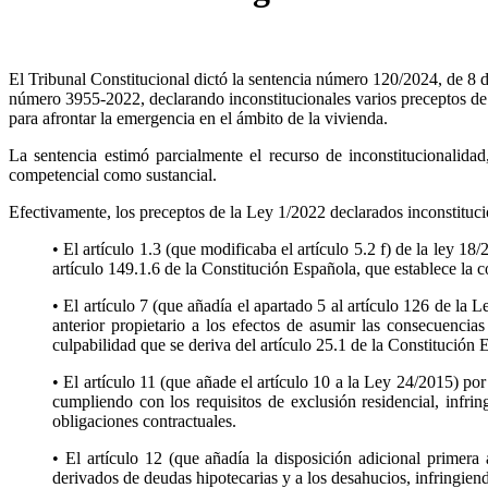
El Tribunal Constitucional dictó la sentencia número 120/2024, de 8 d
número 3955-2022, declarando inconstitucionales varios preceptos de
para afrontar la emergencia en el ámbito de la vivienda.
La sentencia estimó parcialmente el recurso de inconstitucionalida
competencial como sustancial.
Efectivamente, los preceptos de la Ley 1/2022 declarados inconstitucio
• El artículo 1.3 (que modificaba el artículo 5.2 f) de la ley 18
artículo 149.1.6 de la Constitución Española, que establece la 
• El artículo 7 (que añadía el apartado 5 al artículo 126 de la
anterior propietario a los efectos de asumir las consecuencia
culpabilidad que se deriva del artículo 25.1 de la Constitución 
• El artículo 11 (que añade el artículo 10 a la Ley 24/2015) por
cumpliendo con los requisitos de exclusión residencial, infri
obligaciones contractuales.
• El artículo 12 (que añadía la disposición adicional primera 
derivados de deudas hipotecarias y a los desahucios, infringien