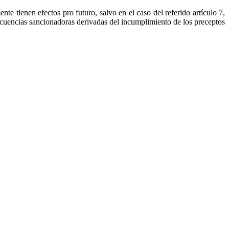
nte tienen efectos pro futuro, salvo en el caso del referido artículo 7,
secuencias sancionadoras derivadas del incumplimiento de los preceptos