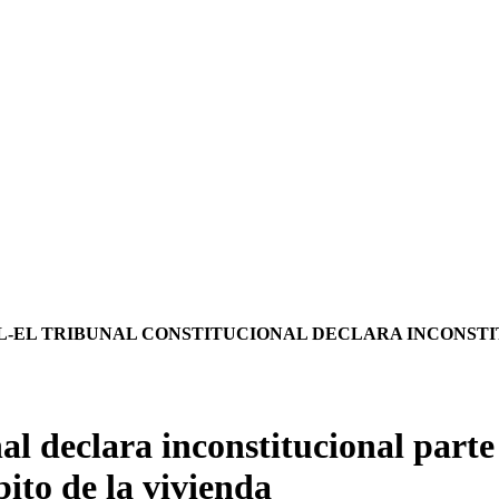
IL-EL TRIBUNAL CONSTITUCIONAL DECLARA INCONST
l declara inconstitucional parte 
ito de la vivienda