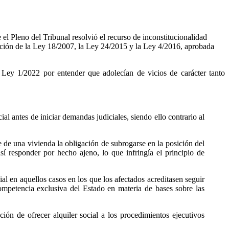
l Pleno del Tribunal resolvió el recurso de inconstitucionalidad
ación de la Ley 18/2007, la Ley 24/2015 y la Ley 4/2016, aprobada
a Ley 1/2022 por entender que adolecían de vicios de carácter tanto
ial antes de iniciar demandas judiciales, siendo ello contrario al
e de una vivienda la obligación de subrogarse en la posición del
sí responder por hecho ajeno, lo que infringía el principio de
ial en aquellos casos en los que los afectados acreditasen seguir
competencia exclusiva del Estado en materia de bases sobre las
ción de ofrecer alquiler social a los procedimientos ejecutivos