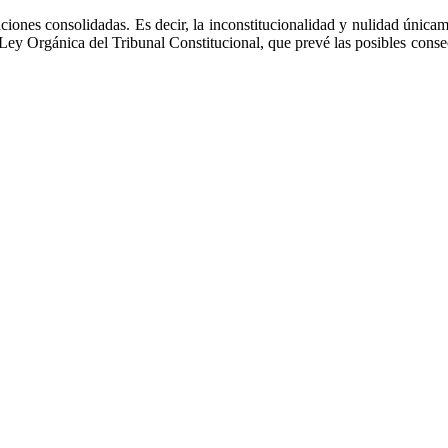
ciones consolidadas. Es decir, la inconstitucionalidad y nulidad únicame
 la Ley Orgánica del Tribunal Constitucional, que prevé las posibles con