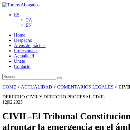
ES
CA
EN
Home
Despacho
Áreas de práctica
Profesionales
Actualidad
Únete
Contacto
HOME
>
ACTUALIDAD
>
COMENTARIOS LEGALES
>
CIV
DERECHO CIVIL Y DERECHO PROCESAL CIVIL
12|02|2025
CIVIL-El Tribunal Constituciona
afrontar la emergencia en el ámb