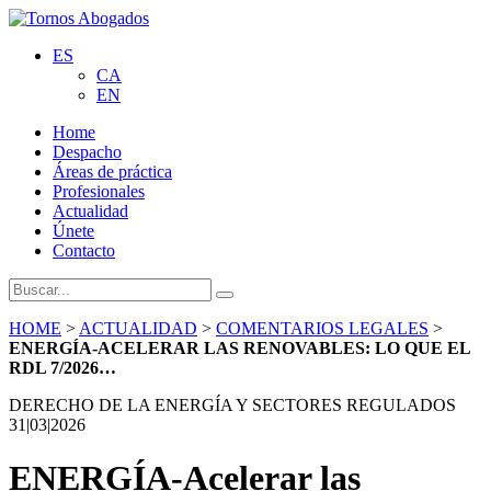
ES
CA
EN
Home
Despacho
Áreas de práctica
Profesionales
Actualidad
Únete
Contacto
HOME
>
ACTUALIDAD
>
COMENTARIOS LEGALES
>
ENERGÍA-ACELERAR LAS RENOVABLES: LO QUE EL
RDL 7/2026…
DERECHO DE LA ENERGÍA Y SECTORES REGULADOS
31|03|2026
ENERGÍA-Acelerar las