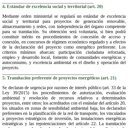
________________________________________
4. Estándar de excelencia social y territorial (art. 20)
Mediante orden ministerial se regulará un estándar de excelencia
social y territorial para proyectos de generación renovable,
almacenamiento y redes, con independencia del órgano competente
para su tramitación. Su obtención será voluntaria, si bien podrá
constituir mérito en procedimientos de concesión de acceso y
conexión, en concursos de régimen económico regulado y a efectos
de la declaración del proyecto como energético preferente. Los
criterios mínimos abarcan: participación ciudadana reforzada,
empleo y desarrollo local, fomento de comunidades energéticas y
autoconsumo, y excelencia ambiental en el diseño y operación del
proyecto.
________________________________________
5. Tramitación preferente de proyectos energéticos (art. 21)
Se declaran de urgencia por razones de interés público (art. 33 de la
Ley 39/2015) los procedimientos de autorización, evaluación
ambiental y resolución de recursos relativos a determinados
proyectos, entre otros: los acreditados con el estándar del artículo 20,
los situados en zonas de sensibilidad ambiental baja, los declarados
preferentes en la planificación de la red de transporte, los vinculados
a proyectos estratégicos de inversión, las instalaciones energéticas
estratégicas y las repotenciaciones del artículo 22. La tramitación