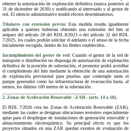
obtener la autorización de explotación definitiva (nunca posterior al
31 de diciembre de 2030) y notificando al interesado y al gestor de
red. El silencio administrativo tendrá efectos desestimatorios.
Titulares con extensión previa:
Esta medida resulta igualmente
aplicable a quienes hubieran obtenido una extensión del hito al
amparo del artículo 28 del RDL 8/2023 o del artículo 32 del RDL
7/2025, los cuales podrán solicitar el adelanto o el atraso de la fecha
inicialmente escogida, dentro de los límites establecidos.
Incumplimiento del gestor de red:
Cuando el gestor de la red de
transporte o distribución no disponga de autorización de explotación
definitiva de la posición de subestación, el promotor podrá acreditar
el cumplimiento del hito mediante la obtención de una autorización
de explotación provisional para pruebas que contemple tanto el
parque generador como las infraestructuras de evacuación hasta, al
menos, los últimos 100 metros de la subestación.
________________________________________
2. Zonas de Aceleración Renovable –ZAR– (arts. 14 a 18).
El RDL 7/2026 crea las Zonas de Aceleración Renovable (ZAR),
mediante las cuales se designan ubicaciones terrestres especialmente
aptas para el despliegue de instalaciones de generación renovable y
almacenamiento electroquímico. Su principal efecto es que los
proyectos situados en una ZAR quedan exentos de evaluación de