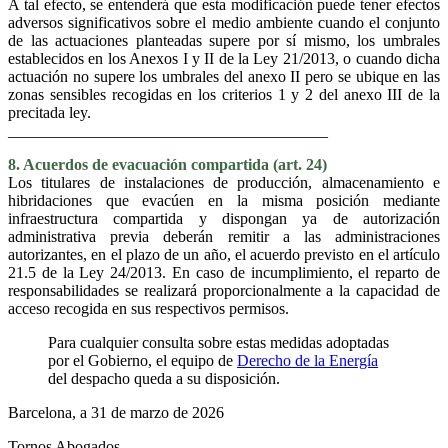
A tal efecto, se entenderá que esta modificación puede tener efectos
adversos significativos sobre el medio ambiente cuando el conjunto
de las actuaciones planteadas supere por sí mismo, los umbrales
establecidos en los Anexos I y II de la Ley 21/2013, o cuando dicha
actuación no supere los umbrales del anexo II pero se ubique en las
zonas sensibles recogidas en los criterios 1 y 2 del anexo III de la
precitada ley.
________________________________________
8. Acuerdos de evacuación compartida (art. 24)
Los titulares de instalaciones de producción, almacenamiento e
hibridaciones que evacúen en la misma posición mediante
infraestructura compartida y dispongan ya de autorización
administrativa previa deberán remitir a las administraciones
autorizantes, en el plazo de un año, el acuerdo previsto en el artículo
21.5 de la Ley 24/2013. En caso de incumplimiento, el reparto de
responsabilidades se realizará proporcionalmente a la capacidad de
acceso recogida en sus respectivos permisos.
Para cualquier consulta sobre estas medidas adoptadas
por el Gobierno, el equipo de
Derecho de la Energía
del despacho queda a su disposición.
Barcelona, a 31 de marzo de 2026
Tornos Abogados