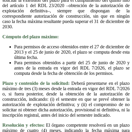
solicitar la extensión del plazo para el cumplimiento del quinto hito
del artículo 1 del RDL 23/2020 –obtención de la autorización de
explotación definitiva–, siempre que dispongan de la
correspondiente autorización de construcción, sin que en ningún
caso la fecha máxima resultante pueda superar el 31 de diciembre de
2030.
Cómputo del plazo máximo:
Para permisos de acceso obtenidos entre el 27 de diciembre de
2013 y el 25 de junio de 2020, el plazo se computa desde esta
última fecha.
Para permisos obtenidos a partir del 25 de junio de 2020 y
antes de la entrada en vigor del RDL 7/2026, el plazo se
computa desde la fecha de obtención de los permisos.
Plazo y contenido de la solicitud:
Deberá presentarse en el plazo
máximo de tres (3) meses desde la entrada en vigor del RDL 7/2026
o, si fuera posterior, desde la obtención de la autorización de
construcción, indicando: (i) el semestre en que se prevé obtener la
autorización de explotación definitiva; y (ii) el compromiso de no
solicitar ni obtener dicha autorización, provisional ni definitiva, ni la
inscripción registral, antes del inicio del semestre indicado.
Resolución y efectos:
El órgano competente resolverá en un plazo
máximo de cuatro (4) meses, indicando la fecha máxima para