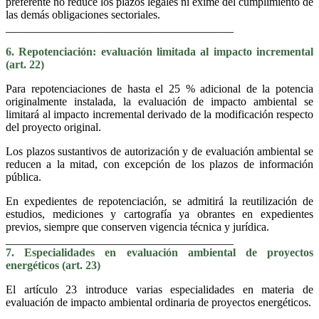
preferente no reduce los plazos legales ni exime del cumplimiento de
las demás obligaciones sectoriales.
________________________________________
6. Repotenciación: evaluación limitada al impacto incremental
(art. 22)
Para repotenciaciones de hasta el 25 % adicional de la potencia
originalmente instalada, la evaluación de impacto ambiental se
limitará al impacto incremental derivado de la modificación respecto
del proyecto original.
Los plazos sustantivos de autorización y de evaluación ambiental se
reducen a la mitad, con excepción de los plazos de información
pública.
En expedientes de repotenciación, se admitirá la reutilización de
estudios, mediciones y cartografía ya obrantes en expedientes
previos, siempre que conserven vigencia técnica y jurídica.
________________________________________
7. Especialidades en evaluación ambiental de proyectos
energéticos (art. 23)
El artículo 23 introduce varias especialidades en materia de
evaluación de impacto ambiental ordinaria de proyectos energéticos.