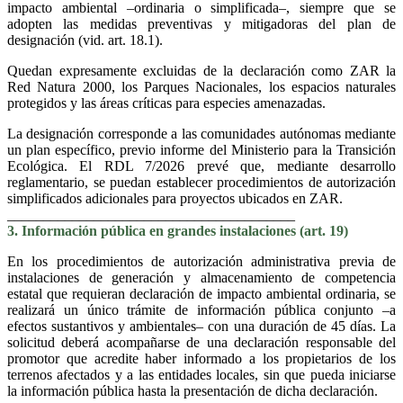
impacto ambiental –ordinaria o simplificada–, siempre que se
adopten las medidas preventivas y mitigadoras del plan de
designación (vid. art. 18.1).
Quedan expresamente excluidas de la declaración como ZAR la
Red Natura 2000, los Parques Nacionales, los espacios naturales
protegidos y las áreas críticas para especies amenazadas.
La designación corresponde a las comunidades autónomas mediante
un plan específico, previo informe del Ministerio para la Transición
Ecológica. El RDL 7/2026 prevé que, mediante desarrollo
reglamentario, se puedan establecer procedimientos de autorización
simplificados adicionales para proyectos ubicados en ZAR.
________________________________________
3. Información pública en grandes instalaciones (art. 19)
En los procedimientos de autorización administrativa previa de
instalaciones de generación y almacenamiento de competencia
estatal que requieran declaración de impacto ambiental ordinaria, se
realizará un único trámite de información pública conjunto –a
efectos sustantivos y ambientales– con una duración de 45 días. La
solicitud deberá acompañarse de una declaración responsable del
promotor que acredite haber informado a los propietarios de los
terrenos afectados y a las entidades locales, sin que pueda iniciarse
la información pública hasta la presentación de dicha declaración.