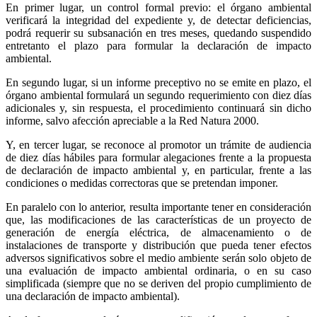
En primer lugar, un control formal previo: el órgano ambiental
verificará la integridad del expediente y, de detectar deficiencias,
podrá requerir su subsanación en tres meses, quedando suspendido
entretanto el plazo para formular la declaración de impacto
ambiental.
En segundo lugar, si un informe preceptivo no se emite en plazo, el
órgano ambiental formulará un segundo requerimiento con diez días
adicionales y, sin respuesta, el procedimiento continuará sin dicho
informe, salvo afección apreciable a la Red Natura 2000.
Y, en tercer lugar, se reconoce al promotor un trámite de audiencia
de diez días hábiles para formular alegaciones frente a la propuesta
de declaración de impacto ambiental y, en particular, frente a las
condiciones o medidas correctoras que se pretendan imponer.
En paralelo con lo anterior, resulta importante tener en consideración
que, las modificaciones de las características de un proyecto de
generación de energía eléctrica, de almacenamiento o de
instalaciones de transporte y distribución que pueda tener efectos
adversos significativos sobre el medio ambiente serán solo objeto de
una evaluación de impacto ambiental ordinaria, o en su caso
simplificada (siempre que no se deriven del propio cumplimiento de
una declaración de impacto ambiental).