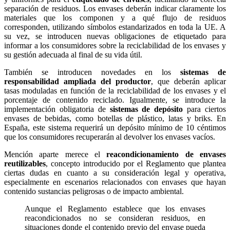
separación de residuos. Los envases deberán indicar claramente los
materiales que los componen y a qué flujo de residuos
corresponden, utilizando símbolos estandarizados en toda la UE. A
su vez, se introducen nuevas obligaciones de etiquetado para
informar a los consumidores sobre la reciclabilidad de los envases y
su gestión adecuada al final de su vida útil.
También se introducen novedades en los
sistemas de
responsabilidad ampliada del productor
, que deberán aplicar
tasas moduladas en función de la reciclabilidad de los envases y el
porcentaje de contenido reciclado. Igualmente, se introduce la
implementación obligatoria de
sistemas de depósito
para ciertos
envases de bebidas, como botellas de plástico, latas y briks. En
España, este sistema requerirá un depósito mínimo de 10 céntimos
que los consumidores recuperarán al devolver los envases vacíos.
Mención aparte merece el
reacondicionamiento de envases
reutilizables
, concepto introducido por el Reglamento que plantea
ciertas dudas en cuanto a su consideración legal y operativa,
especialmente en escenarios relacionados con envases que hayan
contenido sustancias peligrosas o de impacto ambiental.
Aunque el Reglamento establece que los envases
reacondicionados no se consideran residuos, en
situaciones donde el contenido previo del envase pueda