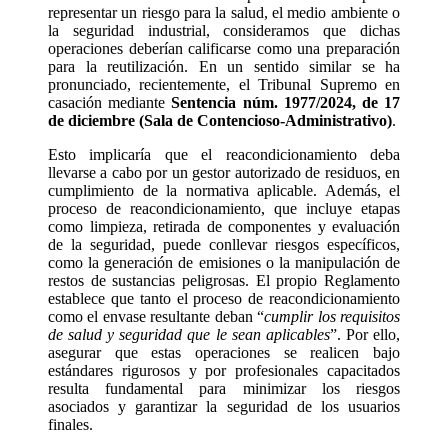
representar un riesgo para la salud, el medio ambiente o
la seguridad industrial, consideramos que dichas
operaciones deberían calificarse como una preparación
para la reutilización. En un sentido similar se ha
pronunciado, recientemente, el Tribunal Supremo en
casación mediante
Sentencia núm. 1977/2024, de 17
de diciembre (Sala de Contencioso-Administrativo)
.
Esto implicaría que el reacondicionamiento deba
llevarse a cabo por un gestor autorizado de residuos, en
cumplimiento de la normativa aplicable. Además, el
proceso de reacondicionamiento, que incluye etapas
como limpieza, retirada de componentes y evaluación
de la seguridad, puede conllevar riesgos específicos,
como la generación de emisiones o la manipulación de
restos de sustancias peligrosas. El propio Reglamento
establece que tanto el proceso de reacondicionamiento
como el envase resultante deban “
cumplir los requisitos
de salud y seguridad que le sean aplicables
”. Por ello,
asegurar que estas operaciones se realicen bajo
estándares rigurosos y por profesionales capacitados
resulta fundamental para minimizar los riesgos
asociados y garantizar la seguridad de los usuarios
finales.