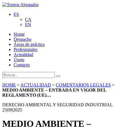
ES
CA
EN
Home
Despacho
Áreas de práctica
Profesionales
Actualidad
Únete
Contacto
HOME
>
ACTUALIDAD
>
COMENTARIOS LEGALES
>
MEDIO AMBIENTE – ENTRADA EN VIGOR DEL
REGLAMENTO (UE)…
DERECHO AMBIENTAL Y SEGURIDAD INDUSTRIAL
25|09|2025
MEDIO AMBIENTE –