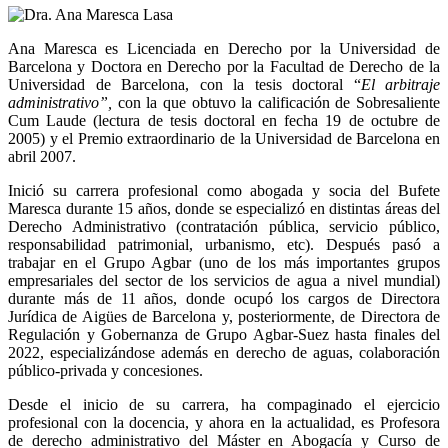
Ana Maresca es Licenciada en Derecho por la Universidad de
Barcelona y Doctora en Derecho por la Facultad de Derecho de la
Universidad de Barcelona, con la tesis doctoral “
El arbitraje
administrativo”,
con la que obtuvo la calificación de Sobresaliente
Cum Laude (lectura de tesis doctoral en fecha 19 de octubre de
2005) y el Premio extraordinario de la Universidad de Barcelona en
abril 2007.
Inició su carrera profesional como abogada y socia del Bufete
Maresca durante 15 años, donde se especializó en distintas áreas del
Derecho Administrativo (contratación pública, servicio público,
responsabilidad patrimonial, urbanismo, etc). Después pasó a
trabajar en el Grupo Agbar (uno de los más importantes grupos
empresariales del sector de los servicios de agua a nivel mundial)
durante más de 11 años, donde ocupó los cargos de Directora
Jurídica de Aigües de Barcelona y, posteriormente, de Directora de
Regulación y Gobernanza de Grupo Agbar-Suez hasta finales del
2022, especializándose además en derecho de aguas, colaboración
público-privada y concesiones.
Desde el inicio de su carrera, ha compaginado el ejercicio
profesional con la docencia, y ahora en la actualidad, es Profesora
de derecho administrativo del Máster en Abogacía y Curso de