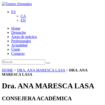
ES
CA
EN
Home
Despacho
Áreas de práctica
Profesionales
Actualidad
Únete
Contacto
HOME
>
DRA. ANA MARESCA LASA
>
DRA. ANA
MARESCA LASA
Dra. ANA MARESCA LASA
CONSEJERA ACADÉMICA