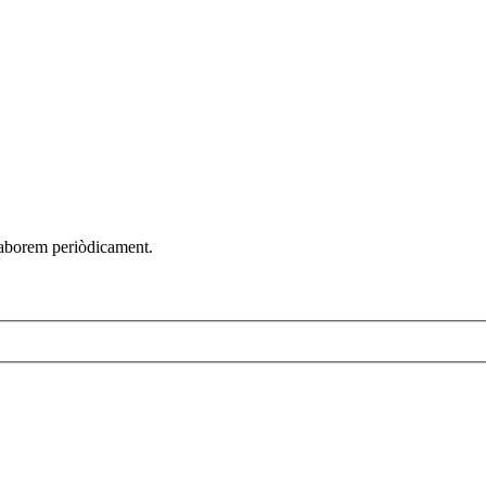
elaborem periòdicament.