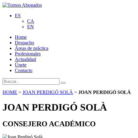
ES
CA
EN
Home
Despacho
Áreas de práctica
Profesionales
Actualidad
Únete
Contacto
HOME
>
JOAN PERDIGÓ SOLÀ
>
JOAN PERDIGÓ SOLÀ
JOAN PERDIGÓ SOLÀ
CONSEJERO ACADÉMICO