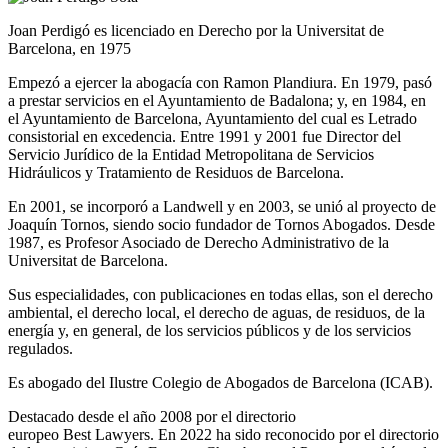
Joan Perdigó es licenciado en Derecho por la Universitat de
Barcelona, en 1975
Empezó a ejercer la abogacía con Ramon Plandiura. En 1979, pasó
a prestar servicios en el Ayuntamiento de Badalona; y, en 1984, en
el Ayuntamiento de Barcelona, Ayuntamiento del cual es Letrado
consistorial en excedencia. Entre 1991 y 2001 fue Director del
Servicio Jurídico de la Entidad Metropolitana de Servicios
Hidráulicos y Tratamiento de Residuos de Barcelona.
En 2001, se incorporó a Landwell y en 2003, se unió al proyecto de
Joaquín Tornos, siendo socio fundador de Tornos Abogados. Desde
1987, es Profesor Asociado de Derecho Administrativo de la
Universitat de Barcelona.
Sus especialidades, con publicaciones en todas ellas, son el derecho
ambiental, el derecho local, el derecho de aguas, de residuos, de la
energía y, en general, de los servicios públicos y de los servicios
regulados.
Es abogado del Ilustre Colegio de Abogados de Barcelona (ICAB).
Destacado desde el año 2008 por el directorio
europeo Best Lawyers. En 2022 ha sido reconocido por el directorio