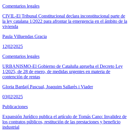
Comentarios legales
CIVIL-El Tribunal Constitucional declara inconstitucional parte de
la ley catalana 1/2022 para afrontar la emergencia en el ámbito de la
vivienda
Paula Villuendas Gracia
12|02|2025
Comentarios legales
URBANISMO-El Gobierno de Cataluña aprueba el Decreto Ley
1/2025, de 28 de enero, de medidas urgentes en materia de
contención de rentas
Gloria Bardají Pascual, Joaquim Sallarès i Viader
03|02|2025
Publicaciones
Expansión Jurídico publica el artículo de Tomás Cano: Invalidez de
los contratos públicos, restitución de las prestaciones y beneficio
industrial