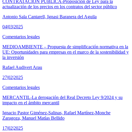
CONTRATACIÓN PÚBLICA-Proposición de Ley para la
actualización de los precios en los contratos del sector público
Antonio Sala Cantarell, Ignasi Baranera del Aguila
04|03|2025
Comentarios legales
MEDIOAMBIENTE – Propuesta de simplificación normativa en la
UE: Oportunidades para empresas en el marco de la sostenibilidad y
la inversión
Rafael Audivert Arau
27|02|2025
Comentarios legales
MERCANTIL-La derogación del Real Decreto Ley 9/2024 y su
impacto en el ámbito mercantil
Ignacio Pastor Giménez-Salinas, Rafael Martínez-Monche
Zaragoza, Manuel Matías Bellido
17|02|2025