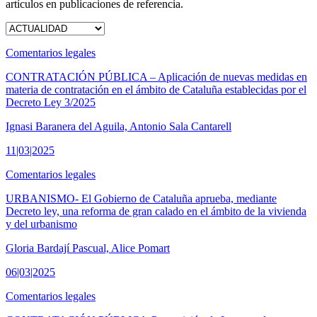
artículos en publicaciones de referencia.
Comentarios legales
CONTRATACIÓN PÚBLICA – Aplicación de nuevas medidas en
materia de contratación en el ámbito de Cataluña establecidas por el
Decreto Ley 3/2025
Ignasi Baranera del Aguila, Antonio Sala Cantarell
11|03|2025
Comentarios legales
URBANISMO- El Gobierno de Cataluña aprueba, mediante
Decreto ley, una reforma de gran calado en el ámbito de la vivienda
y del urbanismo
Gloria Bardají Pascual, Alice Pomart
06|03|2025
Comentarios legales