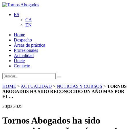
ES
CA
EN
Home
Despacho
Áreas de práctica
Profesionales
Actualidad
Únete
Contacto
HOME
>
ACTUALIDAD
>
NOTICIAS Y CURSOS
>
TORNOS
ABOGADOS HA SIDO RECONOCIDO UN AÑO MÁS POR
EL…
20|03|2025
Tornos Abogados ha sido