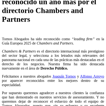
reconocido un año más por el
directorio Chambers and
Partners
Tornos Abogados ha sido reconocido como
“leading firm”
en la
Guía Europea 2025 de
Chambers and Partners
.
Chambers & Partners
es el directorio internacional más prestigioso
del sector legal, y selecciona a los letrados más relevantes del
panorama nacional en cada una de las prácticas más destacadas en el
derecho de los negocios. Nuestra firma ha sido destacada
nuevamente en el área de
Derecho Público.
Felicitamos a nuestros abogados
Joaquín Tornos
y
Alfonso Arroyo
por aparecer reconocidos entre los mejores dentro de su
especialidad.
Por supuesto queremos agradecer a nuestros clientes la confianza
que han demostrado en nuestros servicios de asesoramiento. Y no
queremos dejar de reconocer el esfuerzo de todo el equipo de
Tornos Abogados, puesto que, sin su esfuerzo y su excelente