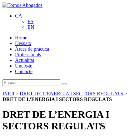
CA
ES
EN
Home
Despatx
Àrees de pràctica
Professionals
Actualitat
Uneix-te
Contacte
INICI
>
DRET DE L’ENERGIA I SECTORS REGULATS
>
DRET DE L’ENERGIA I SECTORS REGULATS
DRET DE L’ENERGIA I
SECTORS REGULATS