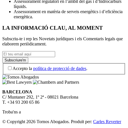
Assessorament regulatori en l’àmbit del gas i d’hidrocarburs
líquids.
Assessorament en matèria de serveis energètics i d’eficiència
energètica.
LA INFORMACIÓ CLAU, AL MOMENT
Subscriu-te i rep les Novetats jurídiques i els Comentaris legals que
elaborem periòdicament.
Accepto la
política de protecció de dades
.
BARCELONA
C/ Muntaner 292, 1º 2ª - 08021 Barcelona
T. +34 93 200 65 86
Troba'ns a
© Copyright 2026 Tornos Abogados.
Produït per:
Carles Reverter