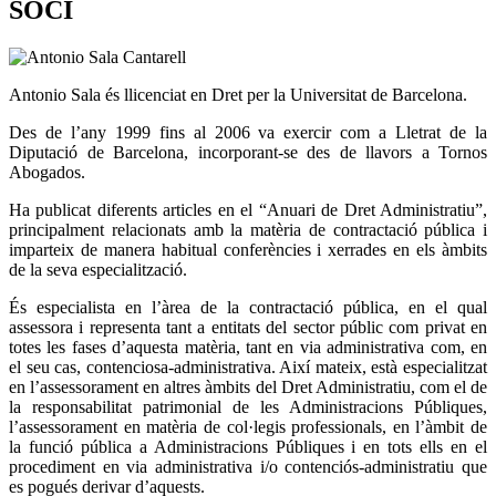
SOCI
Antonio Sala és llicenciat en Dret per la Universitat de Barcelona.
Des de l’any 1999 fins al 2006 va exercir com a Lletrat de la
Diputació de Barcelona, incorporant-se des de llavors a Tornos
Abogados.
Ha publicat diferents articles en el “Anuari de Dret Administratiu”,
principalment relacionats amb la matèria de contractació pública i
imparteix de manera habitual conferències i xerrades en els àmbits
de la seva especialització.
És especialista en l’àrea de la contractació pública, en el qual
assessora i representa tant a entitats del sector públic com privat en
totes les fases d’aquesta matèria, tant en via administrativa com, en
el seu cas, contenciosa-administrativa. Així mateix, està especialitzat
en l’assessorament en altres àmbits del Dret Administratiu, com el de
la responsabilitat patrimonial de les Administracions Públiques,
l’assessorament en matèria de col·legis professionals, en l’àmbit de
la funció pública a Administracions Públiques i en tots ells en el
procediment en via administrativa i/o contenciós-administratiu que
es pogués derivar d’aquests.