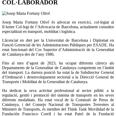
COL·LABORADOR
Josep Maria Fortuny Olivé és advocat en exercici, col·legiat al
Il·lustre Col·legi de l’Advocacia de Barcelona, actualment consultor
especialitzat en transport, mobilitat i logística.
Llicenciat en dret per la Universitat de Barcelona i Diplomat en
Funció Gerencial de les Administracions Públiques per ESADE. Ha
estat funcionari del Cos Superior d’Administració de la Generalitat
de Catalunya des de l’any 1986.
Fins al mes d’agost de 2023, ha ocupat diferents càrrecs als
Departaments de la Generalitat de Catalunya competents en l’àmbit
del transport. La darrera posició ha estat la de Subdirector General
d’Ordenació i desenvolupament sectorial a la Direcció General de
Transports i Mobilitat de la Generalitat de Catalunya.
Ha dedicat la seva activitat professional al sector públic a la
regulació, gestió i promoció del sistema de transports en les seves
diferents modalitats. Ha estat vocal de la Comissió de Preus de
Catalunya, i del Consejo Nacional de Transportes Terrestres al
Ministeri de Transports, és membre del Think Tank Movilidad de la
Fundación Francisco Corell i ha estat Patró de la Fundació