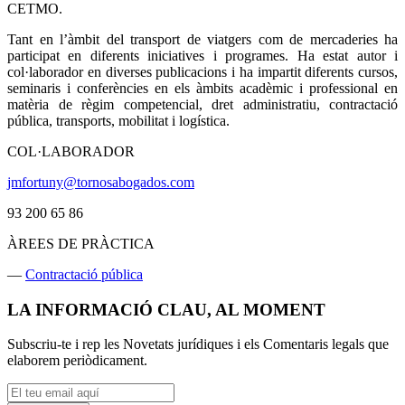
CETMO.
Tant en l’àmbit del transport de viatgers com de mercaderies ha
participat en diferents iniciatives i programes. Ha estat autor i
col·laborador en diverses publicacions i ha impartit diferents cursos,
seminaris i conferències en els àmbits acadèmic i professional en
matèria de règim competencial, dret administratiu, contractació
pública, transports, mobilitat i logística.
COL·LABORADOR
jmfortuny@tornosabogados.com
93 200 65 86
ÀREES DE PRÀCTICA
—
Contractació pública
LA INFORMACIÓ CLAU, AL MOMENT
Subscriu-te i rep les Novetats jurídiques i els Comentaris legals que
elaborem periòdicament.