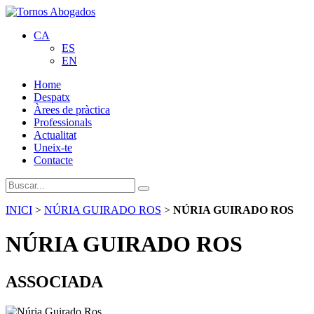
CA
ES
EN
Home
Despatx
Àrees de pràctica
Professionals
Actualitat
Uneix-te
Contacte
INICI
>
NÚRIA GUIRADO ROS
>
NÚRIA GUIRADO ROS
NÚRIA GUIRADO ROS
ASSOCIADA