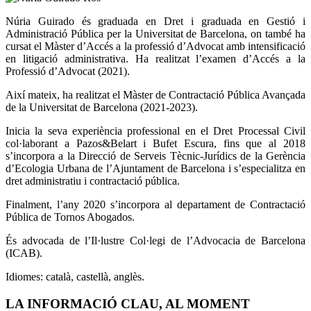
Núria Guirado és graduada en Dret i graduada en Gestió i
Administració Pública per la Universitat de Barcelona, on també ha
cursat el Màster d’Accés a la professió d’Advocat amb intensificació
en litigació administrativa. Ha realitzat l’examen d’Accés a la
Professió d’Advocat (2021).
Així mateix, ha realitzat el Màster de Contractació Pública Avançada
de la Universitat de Barcelona (2021-2023).
Inicia la seva experiència professional en el Dret Processal Civil
col·laborant a Pazos&Belart i Bufet Escura, fins que al 2018
s’incorpora a la Direcció de Serveis Tècnic-Jurídics de la Gerència
d’Ecologia Urbana de l’Ajuntament de Barcelona i s’especialitza en
dret administratiu i contractació pública.
Finalment, l’any 2020 s’incorpora al departament de Contractació
Pública de Tornos Abogados.
És advocada de l’Il·lustre Col·legi de l’Advocacia de Barcelona
(ICAB).
Idiomes: català, castellà, anglès.
LA INFORMACIÓ CLAU, AL MOMENT