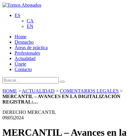
ES
CA
EN
Home
Despacho
Áreas de práctica
Profesionales
Actualidad
Únete
Contacto
HOME
>
ACTUALIDAD
>
COMENTARIOS LEGALES
>
MERCANTIL – AVANCES EN LA DIGITALIZACIÓN
REGISTRAL:…
DERECHO MERCANTIL
09|05|2024
MERCANTIL – Avances en la