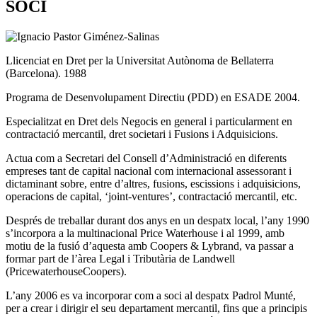
SOCI
Llicenciat en Dret per la Universitat Autònoma de Bellaterra
(Barcelona). 1988
Programa de Desenvolupament Directiu (PDD) en ESADE 2004.
Especialitzat en Dret dels Negocis en general i particularment en
contractació mercantil, dret societari i Fusions i Adquisicions.
Actua com a Secretari del Consell d’Administració en diferents
empreses tant de capital nacional com internacional assessorant i
dictaminant sobre, entre d’altres, fusions, escissions i adquisicions,
operacions de capital, ‘joint-ventures’, contractació mercantil, etc.
Després de treballar durant dos anys en un despatx local, l’any 1990
s’incorpora a la multinacional Price Waterhouse i al 1999, amb
motiu de la fusió d’aquesta amb Coopers & Lybrand, va passar a
formar part de l’àrea Legal i Tributària de Landwell
(PricewaterhouseCoopers).
L’any 2006 es va incorporar com a soci al despatx Padrol Munté,
per a crear i dirigir el seu departament mercantil, fins que a principis