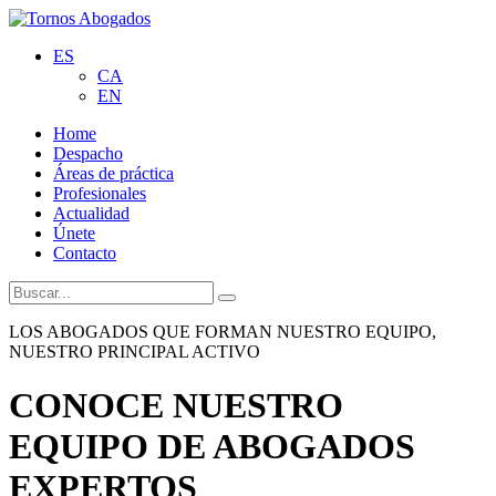
ES
CA
EN
Home
Despacho
Áreas de práctica
Profesionales
Actualidad
Únete
Contacto
LOS ABOGADOS QUE FORMAN NUESTRO EQUIPO,
NUESTRO PRINCIPAL ACTIVO
CONOCE NUESTRO
EQUIPO DE ABOGADOS
EXPERTOS